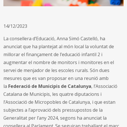
14/12/2023
La consellera d’Educació, Anna Simó Castelló, ha
anunciat que ha plantejat al món local la voluntat de
millorar el finançament de l’educació infantil 2 i
augmentar el nombre de monitors i monitores en el
servei de menjador de les escoles rurals. Són dues
mesures que es van proposar en una reunió amb
la
Federació de Municipis de Catalunya
, l’Associació
Catalana de Municipis, les quatre diputacions i
l’Associació de Micropobles de Catalunya, i que estan
subjectes a l’aprovació dels pressupostos de la
Generalitat per l’any 2024, segons ha anunciat la
consellera al Parlament. Se seguiran treballant el marc