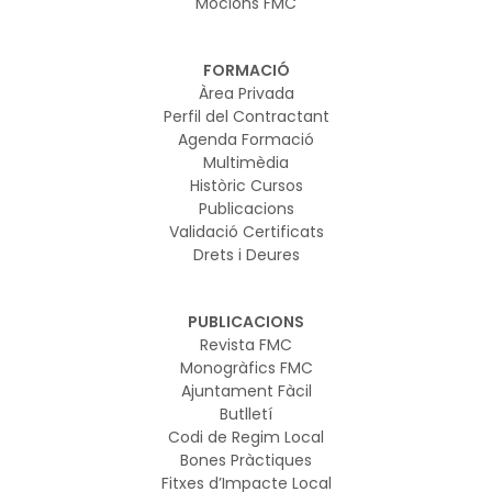
Mocions FMC
FORMACIÓ
Àrea Privada
Perfil del Contractant
Agenda Formació
Multimèdia
Històric Cursos
Publicacions
Validació Certificats
Drets i Deures
PUBLICACIONS
Revista FMC
Monogràfics FMC
Ajuntament Fàcil
Butlletí
Codi de Regim Local
Bones Pràctiques
Fitxes d’Impacte Local