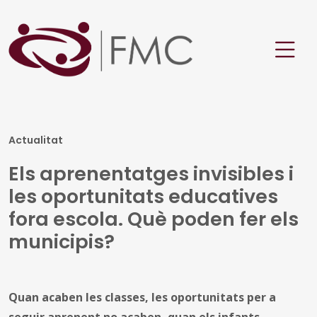
Actualitat
Els aprenentatges invisibles i
les oportunitats educatives
fora escola. Què poden fer els
municipis?
Quan acaben les classes, les oportunitats per a
seguir aprenent no acaben, quan els infants