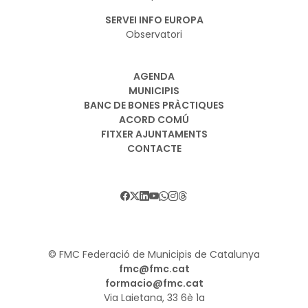
SERVEI INFO EUROPA
Observatori
AGENDA
MUNICIPIS
BANC DE BONES PRÀCTIQUES
ACORD COMÚ
FITXER AJUNTAMENTS
CONTACTE
© FMC Federació de Municipis de Catalunya
fmc@fmc.cat
formacio@fmc.cat
Via Laietana, 33 6è 1a