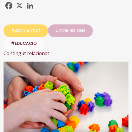
Facebook
X
LinkedIn
#ACTUALITAT
#COMISSIONS
#EDUCACIO
Contingut relacionat