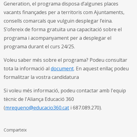
Generation, el programa disposa d’algunes places
vacants finançades per a territoris com Ajuntaments,
consells comarcals que vulguin desplegar l’eina.
S’ofereix de forma gratuïta una capacitació sobre el
programa i acompanyament per a desplegar el
programa durant el curs 24/25.
Voleu saber més sobre el programa? Podeu consultar
tota la informació al
document
. En aquest enllaç podeu
formalitzar la vostra candidatura
Si voleu més informació, podeu contactar amb l'equip
tècnic de l'Aliança Educació 360
(
mrequeno@educacio360.cat
i 687.089.270).
Comparteix