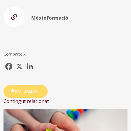
Més informació
Comparteix
Facebook
X
LinkedIn
#ACTUALITAT
Contingut relacionat