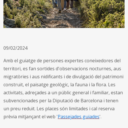
09/02/2024
Amb el guiatge de persones expertes coneixedores del
territori, es fan sortides d'observacions nocturnes, aus
migratòries i aus nidificants i de divulgació del patrimoni
construït, el paisatge geològic, la fauna i la flora. Les
activitats, adreçades a un públic general i familiar, estan
subvencionades per la Diputació de Barcelona i tenen
un preu reduït. Les places són limitades i cal reserva
prèvia mitjançant el web '
Passejades guiades
'.