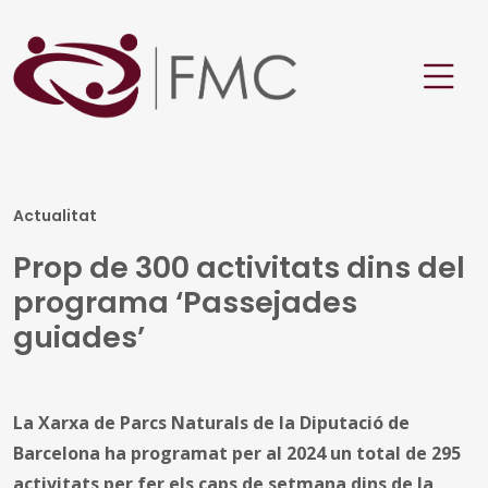
Actualitat
Prop de 300 activitats dins del
programa ‘Passejades
guiades’
La Xarxa de Parcs Naturals de la Diputació de
Barcelona ha programat per al 2024 un total de 295
activitats per fer els caps de setmana dins de la