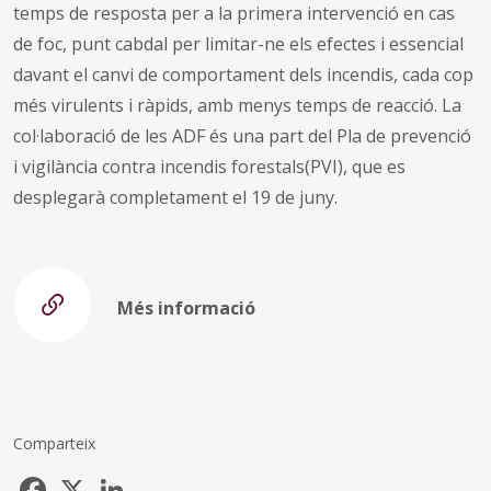
temps de resposta per a la primera intervenció en cas
de foc, punt cabdal per limitar-ne els efectes i essencial
davant el canvi de comportament dels incendis, cada cop
més virulents i ràpids, amb menys temps de reacció. La
col·laboració de les ADF és una part del Pla de prevenció
i vigilància contra incendis forestals(PVI), que es
desplegarà completament el 19 de juny.
Més informació
Comparteix
Facebook
X
LinkedIn