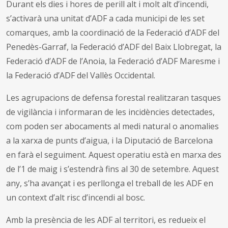
Durant els dies i hores de perill alt i molt alt d’incendi,
s’activarà una unitat d’ADF a cada municipi de les set
comarques, amb la coordinació de la Federació d’ADF del
Penedès-Garraf, la Federació d’ADF del Baix Llobregat, la
Federació d’ADF de l’Anoia, la Federació d’ADF Maresme i
la Federació d’ADF del Vallès Occidental.
Les agrupacions de defensa forestal realitzaran tasques
de vigilància i informaran de les incidències detectades,
com poden ser abocaments al medi natural o anomalies
a la xarxa de punts d’aigua, i la Diputació de Barcelona
en farà el seguiment. Aquest operatiu està en marxa des
de l’1 de maig i s’estendrà fins al 30 de setembre. Aquest
any, s’ha avançat i es perllonga el treball de les ADF en
un context d’alt risc d’incendi al bosc.
Amb la presència de les ADF al territori, es redueix el