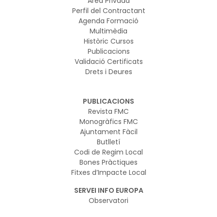
Àrea Privada
Perfil del Contractant
Agenda Formació
Multimèdia
Històric Cursos
Publicacions
Validació Certificats
Drets i Deures
PUBLICACIONS
Revista FMC
Monogràfics FMC
Ajuntament Fàcil
Butlletí
Codi de Regim Local
Bones Pràctiques
Fitxes d’Impacte Local
SERVEI INFO EUROPA
Observatori