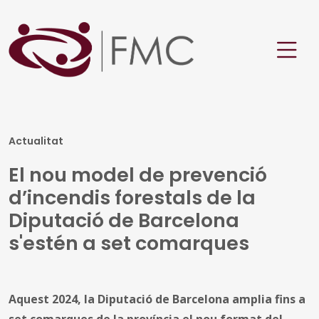
Actualitat
El nou model de prevenció
d’incendis forestals de la
Diputació de Barcelona
s'estén a set comarques
Aquest 2024, la Diputació de Barcelona amplia fins a
set comarques de la província el nou format del