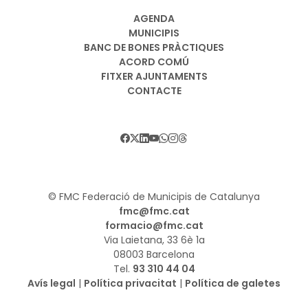
AGENDA
MUNICIPIS
BANC DE BONES PRÀCTIQUES
ACORD COMÚ
FITXER AJUNTAMENTS
CONTACTE
© FMC Federació de Municipis de Catalunya
fmc@fmc.cat
formacio@fmc.cat
Via Laietana, 33 6è 1a
08003 Barcelona
Tel.
93 310 44 04
Avís legal
|
Política privacitat
|
Política de galetes