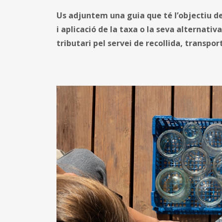
Us adjuntem una guia que té l’objectiu de f
i aplicació de la taxa o la seva alternativ
tributari pel servei de recollida, transpo