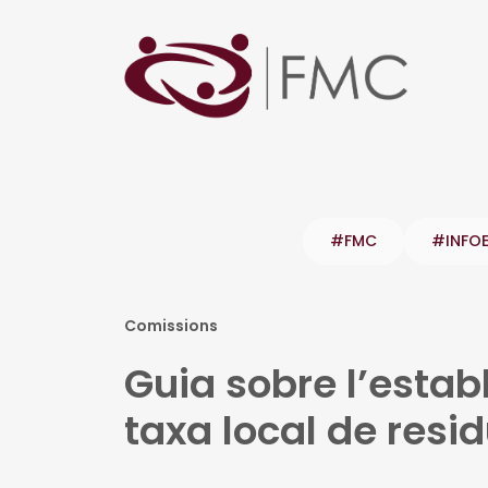
#FMC
#INFO
Comissions
Guia sobre l’establ
taxa local de resi