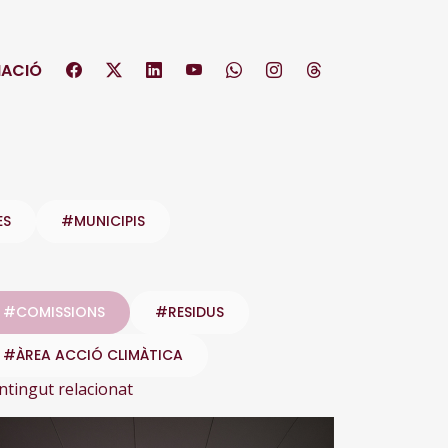
ACIÓ
ES
#MUNICIPIS
#COMISSIONS
#RESIDUS
#ÀREA ACCIÓ CLIMÀTICA
ntingut relacionat