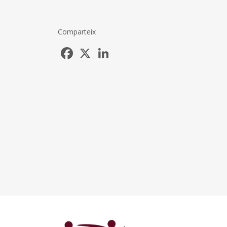
Comparteix
Facebook
X
LinkedIn