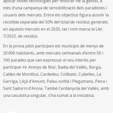
aplicar noves tecnologies per millorar-ne la gestió, a
més d’una campanya de sensibilització dels paradistes i
usuaris dels mercats. Entre els objectius figura assolir la
recollida separada del 50% del total de residus generats
en aquests mercats en el 2035, tal i com marca la Llei
7/2022, de residus.
En la prova pilot participen els municipis de menys de
20.000 habitants, amb mercats setmanals d’entre 50 i
100 parades que van expressar el seu interès per
participar-hi: Arenys de Mar, Badia del Vallès, Berga,
Caldes de Montbui, Cardedeu, Collbató, Cubelles, La
Garriga, Lliçà d'Amunt, Palau-solità i Plegamans, Piera i
Sant Sadurní d'Anoia. També Cerdanyola del Vallès, amb
una casuística singular, s’ha sumat a la iniciativa.