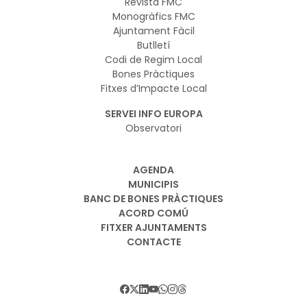
Revista FMC
Monogràfics FMC
Ajuntament Fàcil
Butlletí
Codi de Regim Local
Bones Pràctiques
Fitxes d’Impacte Local
SERVEI INFO EUROPA
Observatori
AGENDA
MUNICIPIS
BANC DE BONES PRÀCTIQUES
ACORD COMÚ
FITXER AJUNTAMENTS
CONTACTE