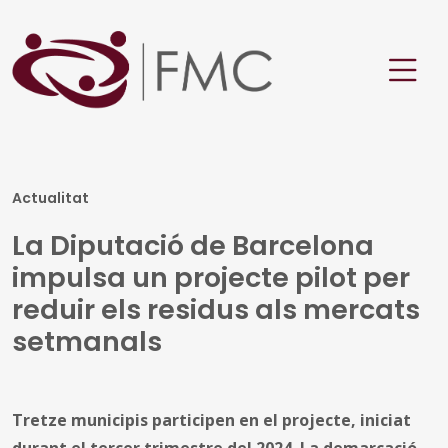
Actualitat
La Diputació de Barcelona
impulsa un projecte pilot per
reduir els residus als mercats
setmanals
Tretze municipis participen en el projecte, iniciat
durant el tercer trimestre del 2024. La demarcació