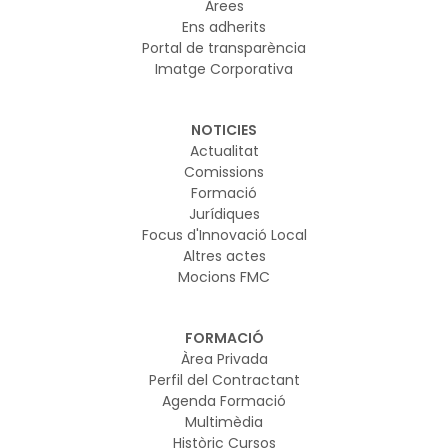
Àrees
Ens adherits
Portal de transparència
Imatge Corporativa
NOTICIES
Actualitat
Comissions
Formació
Jurídiques
Focus d'Innovació Local
Altres actes
Mocions FMC
FORMACIÓ
Àrea Privada
Perfil del Contractant
Agenda Formació
Multimèdia
Històric Cursos