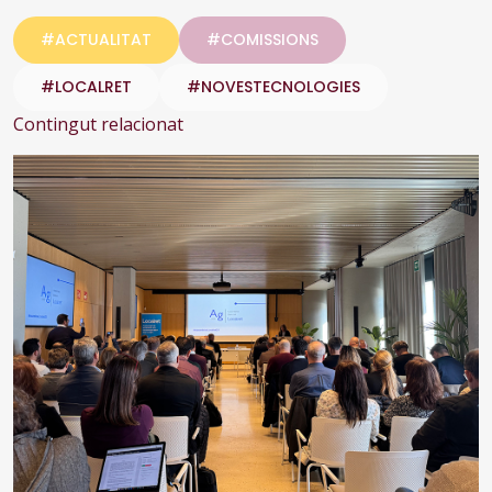
#ACTUALITAT
#COMISSIONS
#LOCALRET
#NOVESTECNOLOGIES
Contingut relacionat