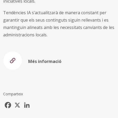
iniciatives locals.
Tendències IA s’actualitzarà de manera constant per
garantir que els seus continguts siguin rellevants i es
mantinguin alineats amb les necessitats canviants de les
administracions locals.
Més informació
Comparteix
Facebook
X
LinkedIn