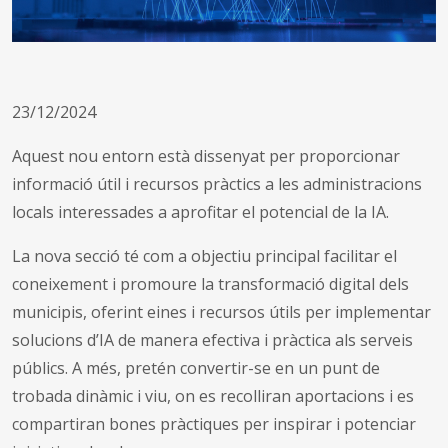
23/12/2024
Aquest nou entorn està dissenyat per proporcionar
informació útil i recursos pràctics a les administracions
locals interessades a aprofitar el potencial de la IA.
La nova secció té com a objectiu principal facilitar el
coneixement i promoure la transformació digital dels
municipis, oferint eines i recursos útils per implementar
solucions d’IA de manera efectiva i pràctica als serveis
públics. A més, pretén convertir-se en un punt de
trobada dinàmic i viu, on es recolliran aportacions i es
compartiran bones pràctiques per inspirar i potenciar