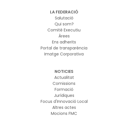
LA FEDERACIÓ
Salutació
Qui som?
Comitè Executiu
Àrees
Ens adherits
Portal de transparència
Imatge Corporativa
NOTICIES
Actualitat
Comissions
Formació
Jurídiques
Focus d'Innovació Local
Altres actes
Mocions FMC