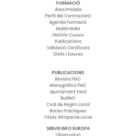
FORMACIÓ
Àrea Privada
Perfil del Contractant
Agenda Formació
Multimèdia
Històric Cursos
Publicacions
Validació Certificats
Drets i Deures
PUBLICACIONS
Revista FMC
Monogràfics FMC
Ajuntament Fàcil
Butlletí
Codi de Regim Local
Bones Pràctiques
Fitxes d’Impacte Local
SERVEI INFO EUROPA
Observatori