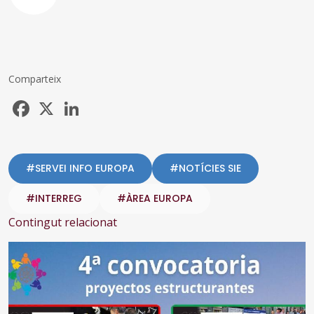
Comparteix
Facebook
X
LinkedIn
#SERVEI INFO EUROPA
#NOTÍCIES SIE
#INTERREG
#ÀREA EUROPA
Contingut relacionat