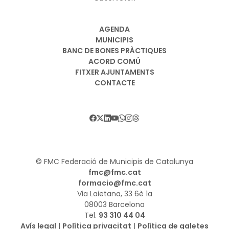
AGENDA
MUNICIPIS
BANC DE BONES PRÀCTIQUES
ACORD COMÚ
FITXER AJUNTAMENTS
CONTACTE
© FMC Federació de Municipis de Catalunya
fmc@fmc.cat
formacio@fmc.cat
Via Laietana, 33 6è 1a
08003 Barcelona
Tel.
93 310 44 04
Avís legal
|
Política privacitat
|
Política de galetes