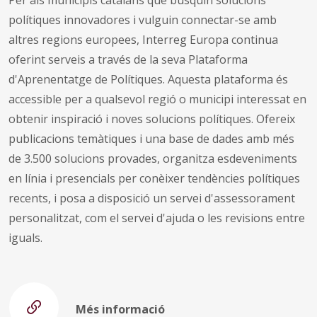
Per als municipis catalans que busquin solucions
polítiques innovadores i vulguin connectar-se amb
altres regions europees, Interreg Europa continua
oferint serveis a través de la seva Plataforma
d'Aprenentatge de Polítiques. Aquesta plataforma és
accessible per a qualsevol regió o municipi interessat en
obtenir inspiració i noves solucions polítiques. Ofereix
publicacions temàtiques i una base de dades amb més
de 3.500 solucions provades, organitza esdeveniments
en línia i presencials per conèixer tendències polítiques
recents, i posa a disposició un servei d'assessorament
personalitzat, com el servei d'ajuda o les revisions entre
iguals.
Més informació