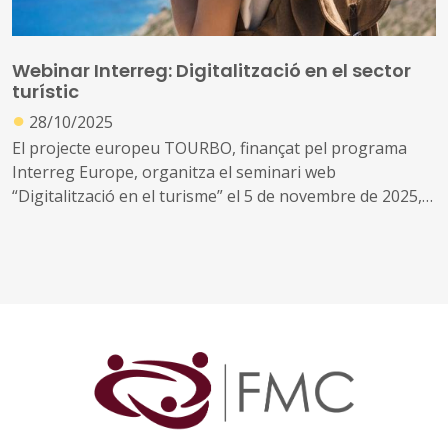
Webinar Interreg: Digitalització en el sector
turístic
●
28/10/2025
El projecte europeu TOURBO, finançat pel programa
Interreg Europe, organitza el seminari web
“Digitalització en el turisme” el 5 de novembre de 2025,
de 10.00 a 11.45 h (CET).