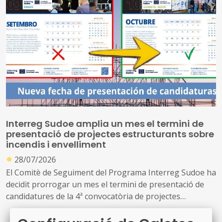
Interreg Sudoe amplia un mes el termini de
presentació de projectes estructurants sobre
incendis i envelliment
●
28/07/2026
El Comitè de Seguiment del Programa Interreg Sudoe ha
decidit prorrogar un mes el termini de presentació de
candidatures de la 4ª convocatòria de projectes
estructurants sobre incendis i envelliment demogràfic.