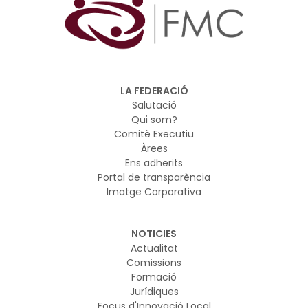
LA FEDERACIÓ
Salutació
Qui som?
Comitè Executiu
Àrees
Ens adherits
Portal de transparència
Imatge Corporativa
NOTICIES
Actualitat
Comissions
Formació
Jurídiques
Focus d'Innovació Local