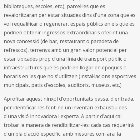
biblioteques, escoles, etc.), parcel·les que es
revaloritzaran per estar situades dins d'una zona que es
vol requalificar o regenerar, espais públics en els que es
podrien obtenir ingressos extraordinaris oferint una
nova concessió (de bar, restaurant o paradeta de
refrescos), terrenys amb un gran valor potencial per
estar ubicades prop d'una línia de transport públic o
infraestructures que es podrien llogar en èpoques o
horaris en les que no s'utilitzen (instal·lacions esportives
municipals, patis d'escoles, auditoris, museus, etc.).
Aprofitar aquest nínxol d'oportunitats passa, d'entrada,
per identificar-les fent-ne un inventari exhaustiu des
d'una visió innovadora i experta. A partir d'aquí cal
trobar la manera de rendibilitzar-les: cada cas requerirà
d'un pla d'acció específic, amb mesures com ara: la