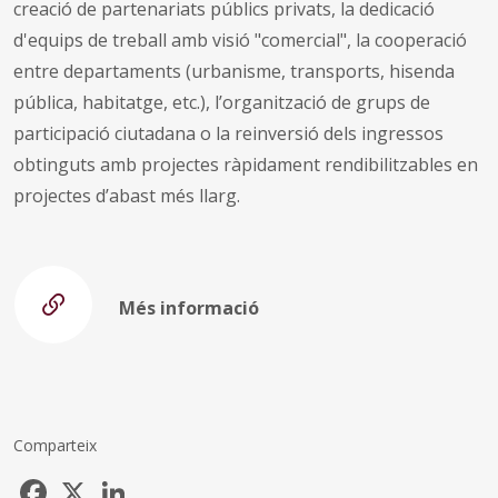
creació de partenariats públics privats, la dedicació
d'equips de treball amb visió "comercial", la cooperació
entre departaments (urbanisme, transports, hisenda
pública, habitatge, etc.), l’organització de grups de
participació ciutadana o la reinversió dels ingressos
obtinguts amb projectes ràpidament rendibilitzables en
projectes d’abast més llarg.
Més informació
Comparteix
Facebook
X
LinkedIn