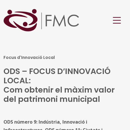
Focus d'Innovació Local
ODS – FOCUS D’INNOVACIÓ
LOCAL:
Com obtenir el màxim valor
del patrimoni municipal
ODS número 9: Indústria, Innovació i
Infraestructures, ODS número 11: Ciutats i