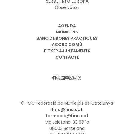
SERVEI INFO EUROPA
Observatori
AGENDA
MUNICIPIS
BANC DE BONES PRÀCTIQUES
ACORD COMÚ
FITXER AJUNTAMENTS
CONTACTE
© FMC Federació de Municipis de Catalunya
fmc@fmc.cat
formacio@fmc.cat
Via Laietana, 33 6è 1a
08003 Barcelona