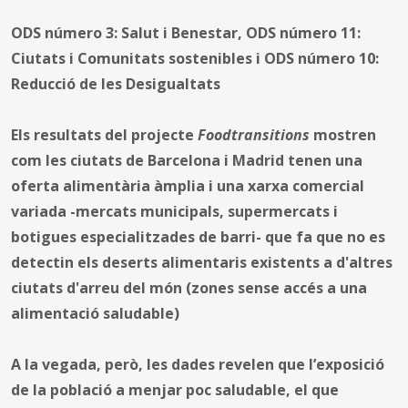
ODS número 3: Salut i Benestar, ODS número 11:
Ciutats i Comunitats sostenibles i ODS número 10:
Reducció de les Desigualtats
Els resultats del projecte
Foodtransitions
mostren
com les ciutats de Barcelona i Madrid tenen una
oferta alimentària àmplia i una xarxa comercial
variada -mercats municipals, supermercats i
botigues especialitzades de barri- que fa que no es
detectin els deserts alimentaris existents a d'altres
ciutats d'arreu del món (zones sense accés a una
alimentació saludable)
A la vegada, però, les dades revelen que l’exposició
de la població a menjar poc saludable, el que