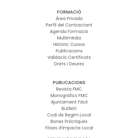
FORMACIÓ
Àrea Privada
Perfil del Contractant
Agenda Formació
Multimèdia
Històric Cursos
Publicacions
Validació Certificats
Drets i Deures
PUBLICACIONS
Revista FMC
Monogràfics FMC
Ajuntament Fàcil
Butlletí
Codi de Regim Local
Bones Pràctiques
Fitxes d’Impacte Local