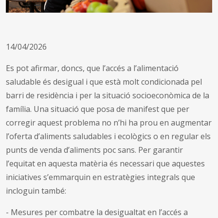
14/04/2026
Es pot afirmar, doncs, que l’accés a l’alimentació
saludable és desigual i que està molt condicionada pel
barri de residència i per la situació socioeconòmica de la
família. Una situació que posa de manifest que per
corregir aquest problema no n’hi ha prou en augmentar
l’oferta d’aliments saludables i ecològics o en regular els
punts de venda d’aliments poc sans. Per garantir
l’equitat en aquesta matèria és necessari que aquestes
iniciatives s’emmarquin en estratègies integrals que
incloguin també:
- Mesures per combatre la desigualtat en l’accés a