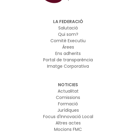
LA FEDERACIÓ
Salutació
Qui som?
Comitè Executiu
Àrees
Ens adherits
Portal de transparència
Imatge Corporativa
NOTICIES
Actualitat
Comissions
Formació
Jurídiques
Focus d'Innovació Local
Altres actes
Mocions FMC