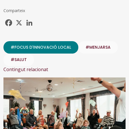
Comparteix
Facebook
X
LinkedIn
#FOCUS D'INNOVACIÓ LOCAL
#MENJARSA
#SALUT
Contingut relacionat