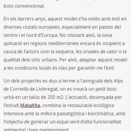
bosc convencional.
En els darrers anys, aquest model s’ha estès amb èxit en
diverses ciutats europees, especialment en països del
centre i el nord d’Europa. No obstant això, la seva
aplicació en regions mediterrànies encara és incipient a
causa de factors com la sequera, les onades de calor o la
qualitat dels sòls urbans. Per això, adaptar aquest model
a les condicions locals és clau per garantir-ne l’èxit.
Un dels projectes es duu a terme a l’avinguda dels Alps
de Cornellà de Llobregat, on es crearà un petit bosc
urbà en un talús de 250 m2. L’actuació, dissenyada per
l’estudi
MataAlta
, combina la restauració ecològica
intensiva amb la millora paisatgística i bioclimàtica, amb
l’objectiu de generar un espai verd d’alta funcionalitat
ambiental i baix manteniment.