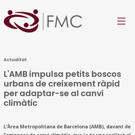
Actualitat
L'AMB impulsa petits boscos
urbans de creixement ràpid
per adaptar-se al canvi
climàtic
L’Àrea Metropolitana de Barcelona (AMB), davant de
l’amenaça de canvi climàtic, que ja és una realitat al