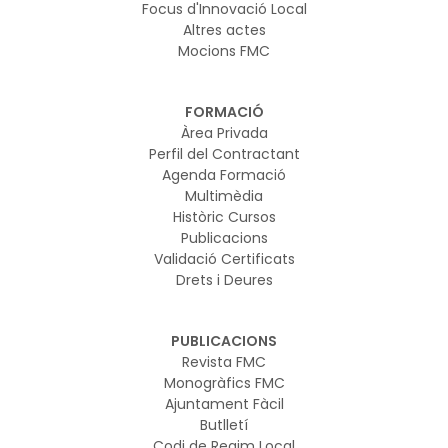
Focus d'Innovació Local
Altres actes
Mocions FMC
FORMACIÓ
Àrea Privada
Perfil del Contractant
Agenda Formació
Multimèdia
Històric Cursos
Publicacions
Validació Certificats
Drets i Deures
PUBLICACIONS
Revista FMC
Monogràfics FMC
Ajuntament Fàcil
Butlletí
Codi de Regim Local