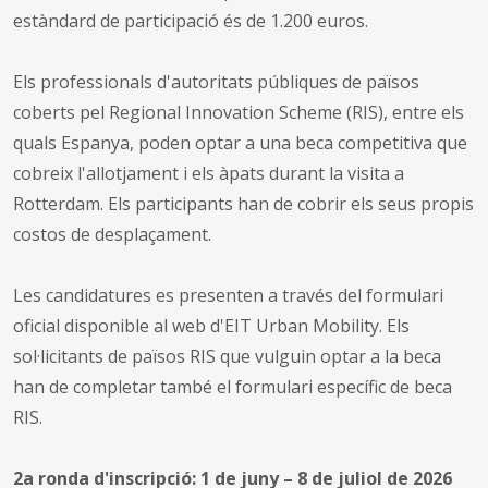
estàndard de participació és de 1.200 euros.
Els professionals d'autoritats públiques de països
coberts pel Regional Innovation Scheme (RIS), entre els
quals Espanya, poden optar a una beca competitiva que
cobreix l'allotjament i els àpats durant la visita a
Rotterdam. Els participants han de cobrir els seus propis
costos de desplaçament.
Les candidatures es presenten a través del formulari
oficial disponible al web d'EIT Urban Mobility. Els
sol·licitants de països RIS que vulguin optar a la beca
han de completar també el formulari específic de beca
RIS.
2a ronda d'inscripció: 1 de juny – 8 de juliol de 2026