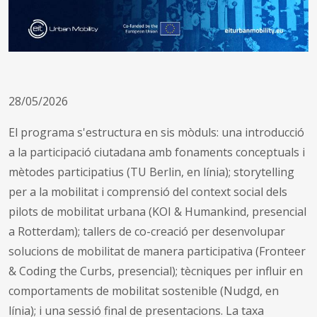
28/05/2026
El programa s'estructura en sis mòduls: una introducció
a la participació ciutadana amb fonaments conceptuals i
mètodes participatius (TU Berlin, en línia); storytelling
per a la mobilitat i comprensió del context social dels
pilots de mobilitat urbana (KOI & Humankind, presencial
a Rotterdam); tallers de co-creació per desenvolupar
solucions de mobilitat de manera participativa (Fronteer
& Coding the Curbs, presencial); tècniques per influir en
comportaments de mobilitat sostenible (Nudgd, en
línia); i una sessió final de presentacions. La taxa