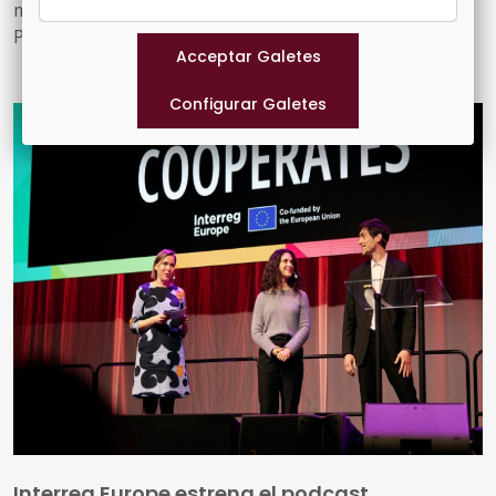
municipis de la UE a sol·licitar suport per organitzar un
Panell Ciutadà d'Energia, un taller d'un dia de durada
que implica la ciutadania i els actors locals en la co-
creació de solucions per a la transició energètica local.
Interreg Europe estrena el podcast