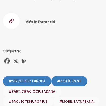
Més informació
Comparteix
Facebook
X
LinkedIn
#SERVEI INFO EUROPA
#NOTÍCIES SIE
#PARTICIPACIOCIUTADANA
#PROJECTESEUROPEUS
#MOBILITATURBANA