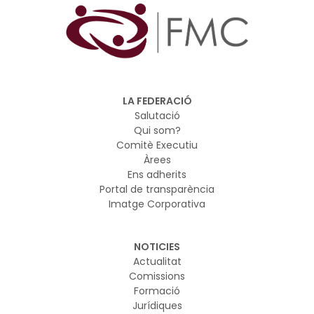
destinataris.
LA FEDERACIÓ
Salutació
Qui som?
Comitè Executiu
Àrees
Ens adherits
Portal de transparència
Imatge Corporativa
NOTICIES
Actualitat
Comissions
Formació
Jurídiques