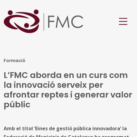
Formació
L’FMC aborda en un curs com
la innovació serveix per
afrontar reptes i generar valor
públic
Amb el títol ‘Eines de gestió pública innovadora’ la
Federació de Municipis de Catalunya ha programat