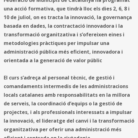
una acció formativa, que tindrà lloc els dies 2, 6, 8 i
10 de juliol, on es tracta la innovació, la governança
basada en dades, la contractació innovadora i la
transformació organitzativa i s’ofereixen eines i
metodologies pràctiques per impulsar una
administració pública més eficient, innovadora i
orientada a la generació de valor públic
El curs s’adreça al personal tècnic, de gestió i
comandaments intermedis de les administracions
locals catalanes amb responsabilitats en la millora
de serveis, la coordinació d’equips o la gestió de
projectes, i als professionals interessats a impulsar
la innovació, el lideratge del canvi i la transformació
organitzativa per oferir una administració més
eficient i centrada en la ciutadania