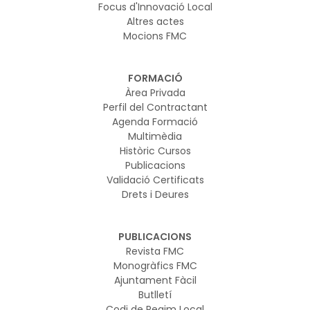
Focus d'Innovació Local
Altres actes
Mocions FMC
FORMACIÓ
Àrea Privada
Perfil del Contractant
Agenda Formació
Multimèdia
Històric Cursos
Publicacions
Validació Certificats
Drets i Deures
PUBLICACIONS
Revista FMC
Monogràfics FMC
Ajuntament Fàcil
Butlletí
Codi de Regim Local