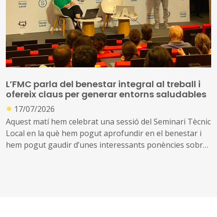
L’FMC parla del benestar integral al treball i
ofereix claus per generar entorns saludables
●
17/07/2026
Aquest matí hem celebrat una sessió del Seminari Tècnic
Local en la què hem pogut aprofundir en el benestar i
hem pogut gaudir d’unes interessants ponències sobre
equilibri intern, comunicació interpersonal i l’ordre com
a aliat en el treball