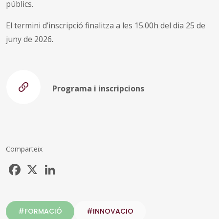
públics.
El termini d’inscripció finalitza a les 15.00h del dia 25 de
juny de 2026.
Programa i inscripcions
Comparteix
Facebook
X
LinkedIn
#FORMACIÓ
#INNOVACIO