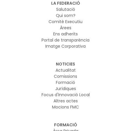
LA FEDERACIÓ
Salutació
Qui som?
Comitè Executiu
Àrees
Ens adherits
Portal de transparència
Imatge Corporativa
NOTICIES
Actualitat
Comissions
Formació
Jurídiques
Focus d'Innovació Local
Altres actes
Mocions FMC
FORMACIÓ