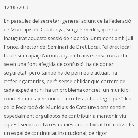
12/06/2026
En paraules del secretari general adjunt de la Federació
de Municipis de Catalunya, Sergi Penedès, que ha
inaugurat aquesta sessió de cloenda juntament amb Juli
Ponce, director del Seminari de Dret Local, "el dret local
ha de ser capaç d’acompanyar el canvi sense convertir-
se en una font afegida de confusió; ha de donar
seguretat, però també ha de permetre actuar; ha
d’oferir garanties, però sense oblidar que darrere de
cada expedient hi ha un problema concret, un municipi
concret i unes persones concretes”, i ha afegit que "des
de la Federació de Municipis de Catalunya ens sentim
especialment orgullosos de contribuir a mantenir viu
aquest seminari. No és només una activitat formativa. És
un espai de continuïtat institucional, de rigor