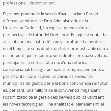
professional i de comunitat”.
El primer ponent de la sessió d’avui, Luciano Parejo
Alfonso, catedràtic de Dret Administratiu de la
Universitat Carlos III, ha explicat quines són les
perspectives de futur del Dret Local. En aquest sentit, ha
afirmat que una institució com la local, que ha perdurat
en el temps, té sens dubte, un futur pronosticable com a
millor, però que requerirà, sens dubte i en qualsevol cas,
plantejar-se la necessitat o no, d’una reforma
constitucional, bé sigui per saldar comptes pendents o
per afrontar nous reptes. En paraules seves, "dir
municipi’ és dir gestió per a la bona convivència i el futur
és, per tant, una millora de la convivència mitjançant
l’optimització de la gestió i els serveis públics utilitzant
les noves tecnologies”, i ha analitzat el planejament, el