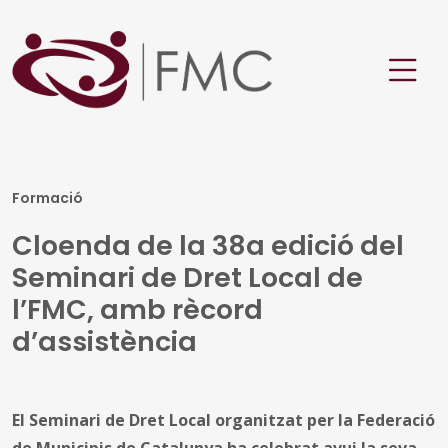
Formació
Cloenda de la 38a edició del
Seminari de Dret Local de
l’FMC, amb rècord
d’assistència
El Seminari de Dret Local organitzat per la Federació
de Municipis de Catalunya ha celebrat avui la seva