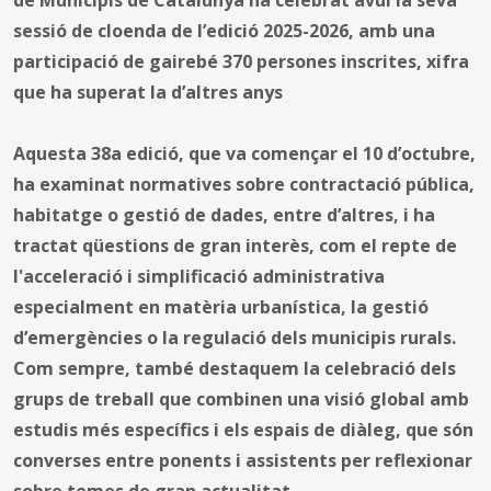
sessió de cloenda de l’edició 2025-2026, amb una
participació de gairebé 370 persones inscrites, xifra
que ha superat la d’altres anys
Aquesta 38a edició, que va començar el 10 d’octubre,
ha examinat normatives sobre contractació pública,
habitatge o gestió de dades, entre d’altres, i ha
tractat qüestions de gran interès, com el repte de
l'acceleració i simplificació administrativa
especialment en matèria urbanística, la gestió
d’emergències o la regulació dels municipis rurals.
Com sempre, també destaquem la celebració dels
grups de treball que combinen una visió global amb
estudis més específics i els espais de diàleg, que són
converses entre ponents i assistents per reflexionar
sobre temes de gran actualitat