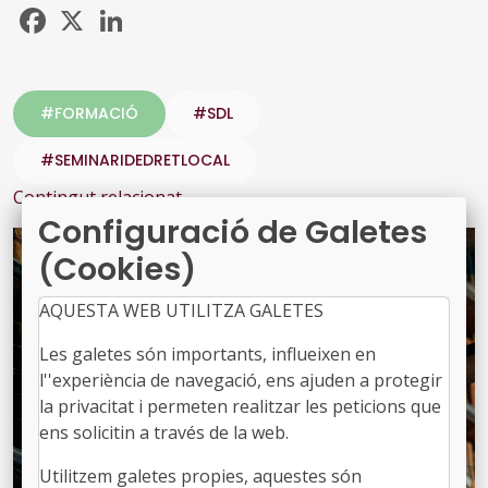
Facebook
X
LinkedIn
#FORMACIÓ
#SDL
#SEMINARIDEDRETLOCAL
Contingut relacionat
Configuració de Galetes
(Cookies)
AQUESTA WEB UTILITZA GALETES
Les galetes són importants, influeixen en
l''experiència de navegació, ens ajuden a protegir
la privacitat i permeten realitzar les peticions que
ens solicitin a través de la web.
Utilitzem galetes propies, aquestes són