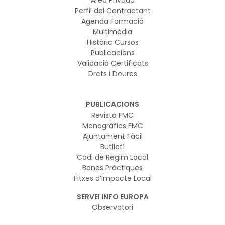
Àrea Privada
Perfil del Contractant
Agenda Formació
Multimèdia
Històric Cursos
Publicacions
Validació Certificats
Drets i Deures
PUBLICACIONS
Revista FMC
Monogràfics FMC
Ajuntament Fàcil
Butlletí
Codi de Regim Local
Bones Pràctiques
Fitxes d’Impacte Local
SERVEI INFO EUROPA
Observatori