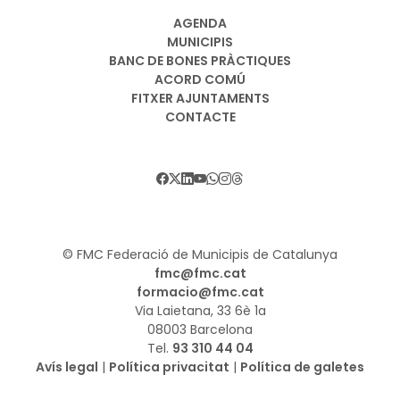
AGENDA
MUNICIPIS
BANC DE BONES PRÀCTIQUES
ACORD COMÚ
FITXER AJUNTAMENTS
CONTACTE
© FMC Federació de Municipis de Catalunya
fmc@fmc.cat
formacio@fmc.cat
Via Laietana, 33 6è 1a
08003 Barcelona
Tel.
93 310 44 04
Avís legal
|
Política privacitat
|
Política de galetes