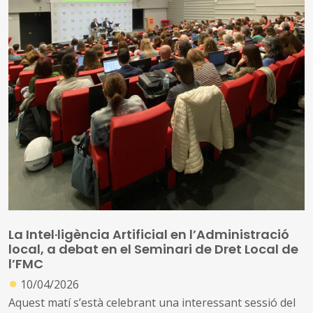
La Intel·ligència Artificial en l’Administració
local, a debat en el Seminari de Dret Local de
l’FMC
●
10/04/2026
Aquest matí s’està celebrant una interessant sessió del