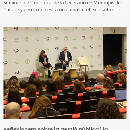
Seminari de Dret Local de la Federació de Municipis de
Catalunya en la que es fa una àmplia reflexió sobre com
es poden aprofitar els avantatges de la Intel·ligència
Artificial (IA) en el funcionament de les administracions
locals
Reflexionem sobre la gestió pública i la