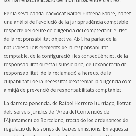
sòl i la renaturalització del món urbà, entre d’altres.
Per la seva banda, l’advocat Rafael Entrena Fabre, ha fet
una anàlisi de l’evolució de la jurisprudència comptable
respecte del deure de diligència del comptedant: el risc
de la responsabilitat objectiva. Així, ha parlat de la
naturalesa i els elements de la responsabilitat
comptable, de la configuració i les conseqüències, de la
responsabilitat directa i subsidiària, de l’exoneració de
responsabilitat, de la reclamació a hereus, de la
culpabilitat i de la necessitat d’extremar la diligència com
a mitjà de prevenció de responsabilitats comptables.
La darrera ponència, de Rafael Herrero Iturriaga, lletrat
dels serveis jurídics de l’Àrea del Contenciós de
l’Ajuntament de Barcelona, tracta de les ordenances de
regulació de les zones de baixes emissions. En aquesta