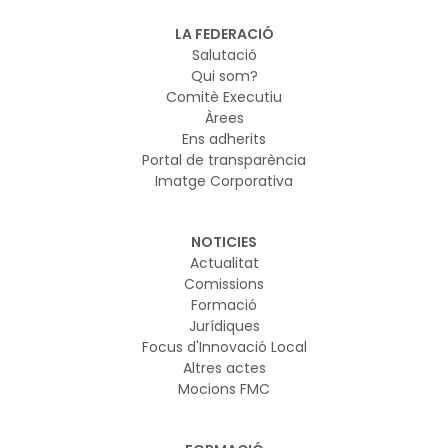
LA FEDERACIÓ
Salutació
Qui som?
Comitè Executiu
Àrees
Ens adherits
Portal de transparència
Imatge Corporativa
NOTICIES
Actualitat
Comissions
Formació
Jurídiques
Focus d'Innovació Local
Altres actes
Mocions FMC