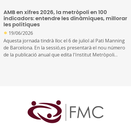
AMB en xifres 2026, la metròpoli en 100
indicadors: entendre les dinàmiques, millorar
les polítiques
●
19/06/2026
Aquesta jornada tindrà lloc el 6 de juliol al Pati Manning
de Barcelona. En la sessió,es presentarà el nou número
de la publicació anual que edita l'Institut Metròpoli
‘L’AMB en Xifres. La metròpoli en 100 indicadors’