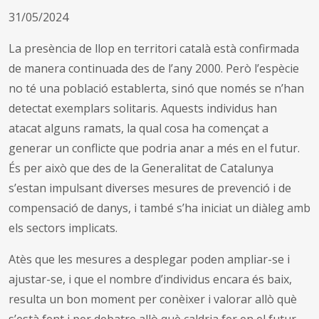
31/05/2024
La presència de llop en territori català està confirmada
de manera continuada des de l’any 2000. Però l’espècie
no té una població establerta, sinó que només se n’han
detectat exemplars solitaris. Aquests individus han
atacat alguns ramats, la qual cosa ha començat a
generar un conflicte que podria anar a més en el futur.
És per això que des de la Generalitat de Catalunya
s’estan impulsant diverses mesures de prevenció i de
compensació de danys, i també s’ha iniciat un diàleg amb
els sectors implicats.
Atès que les mesures a desplegar poden ampliar-se i
ajustar-se, i que el nombre d’individus encara és baix,
resulta un bon moment per conèixer i valorar allò què
s’està fent i per debatre allò què caldria fer en el futur.