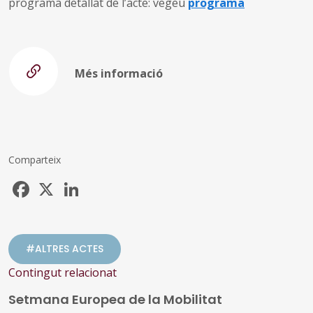
programa detallat de l’acte: vegeu
programa
Més informació
Comparteix
Facebook
X
LinkedIn
#ALTRES ACTES
Contingut relacionat
Setmana Europea de la Mobilitat