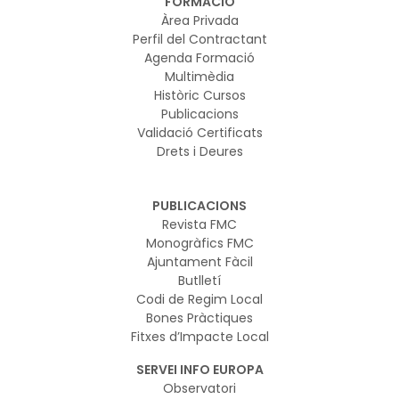
FORMACIÓ
Àrea Privada
Perfil del Contractant
Agenda Formació
Multimèdia
Històric Cursos
Publicacions
Validació Certificats
Drets i Deures
PUBLICACIONS
Revista FMC
Monogràfics FMC
Ajuntament Fàcil
Butlletí
Codi de Regim Local
Bones Pràctiques
Fitxes d’Impacte Local
SERVEI INFO EUROPA
Observatori