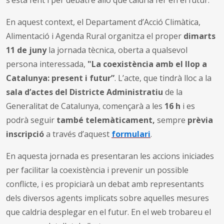
En aquest context, el Departament d’Acció Climàtica,
Alimentació i Agenda Rural organitza el proper
dimarts
11 de juny
la jornada tècnica, oberta a qualsevol
persona interessada,
"La coexistència amb el llop a
Catalunya: present i futur”
. L’acte, que tindrà lloc a la
sala d’actes del Districte Administratiu
de la
Generalitat de Catalunya, començarà a les
16 h
i es
podrà seguir
també telemàticament,
sempre
prèvia
inscripció
a través d’aquest
formulari
.
En aquesta jornada es presentaran les accions iniciades
per facilitar la coexistència i prevenir un possible
conflicte, i es propiciarà un debat amb representants
dels diversos agents implicats sobre aquelles mesures
que caldria desplegar en el futur. En el web trobareu el