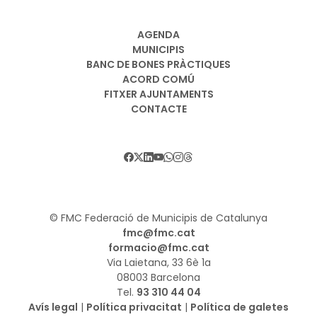
AGENDA
MUNICIPIS
BANC DE BONES PRÀCTIQUES
ACORD COMÚ
FITXER AJUNTAMENTS
CONTACTE
© FMC Federació de Municipis de Catalunya
fmc@fmc.cat
formacio@fmc.cat
Via Laietana, 33 6è 1a
08003 Barcelona
Tel.
93 310 44 04
Avís legal
|
Política privacitat
|
Política de galetes