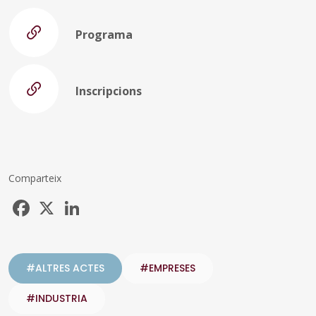
Programa
Inscripcions
Comparteix
Facebook
X
LinkedIn
#ALTRES ACTES
#EMPRESES
#INDUSTRIA