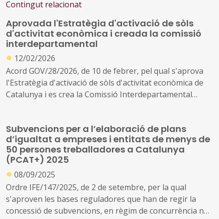
Contingut relacionat
Aprovada l'Estratègia d'activació de sòls
d'activitat econòmica i creada la comissió
interdepartamental
●
12/02/2026
Acord GOV/28/2026, de 10 de febrer, pel qual s'aprova
l'Estratègia d'activació de sòls d'activitat econòmica de
Catalunya i es crea la Comissió Interdepartamental
d'Activació de Sòls d'Activitat Econòmica
Subvencions per a l’elaboració de plans
d’igualtat a empreses i entitats de menys de
50 persones treballadores a Catalunya
(PCAT+) 2025
●
08/09/2025
Ordre IFE/147/2025, de 2 de setembre, per la qual
s'aproven les bases reguladores que han de regir la
concessió de subvencions, en règim de concurrència no