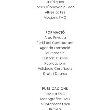
Jurídiques
Focus d'Innovació Local
Altres actes
Mocions FMC
FORMACIÓ
Àrea Privada
Perfil del Contractant
Agenda Formació
Multimèdia
Històric Cursos
Publicacions
Validació Certificats
Drets i Deures
PUBLICACIONS
Revista FMC
Monogràfics FMC
Ajuntament Fàcil
Butlletí