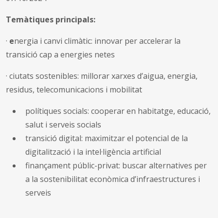
Temàtiques principals:
·
e
nergia i canvi climàtic: innovar per accelerar la
transició cap a energies netes
·
ciutats sostenibles: millorar xarxes d’aigua, energia,
residus, telecomunicacions i mobilitat
polítiques socials: cooperar en habitatge, educació,
salut i serveis socials
transició digital: maximitzar el potencial de la
digitalització i la intel·ligència artificial
finançament públic-privat: buscar alternatives per
a la sostenibilitat econòmica d’infraestructures i
serveis