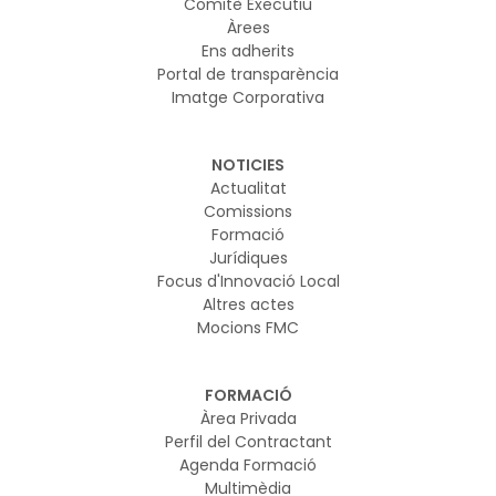
Comitè Executiu
Àrees
Ens adherits
Portal de transparència
Imatge Corporativa
NOTICIES
Actualitat
Comissions
Formació
Jurídiques
Focus d'Innovació Local
Altres actes
Mocions FMC
FORMACIÓ
Àrea Privada
Perfil del Contractant
Agenda Formació
Multimèdia