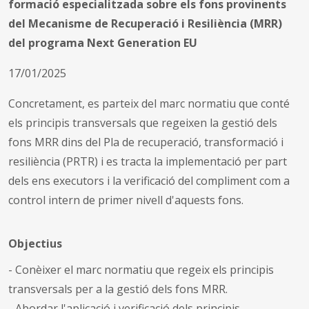
formació especialitzada sobre els fons provinents
del Mecanisme de Recuperació i Resiliència (MRR)
del programa Next Generation EU
17/01/2025
Concretament, es parteix del marc normatiu que conté
els principis transversals que regeixen la gestió dels
fons MRR dins del Pla de recuperació, transformació i
resiliència (PRTR) i es tracta la implementació per part
dels ens executors i la verificació del compliment com a
control intern de primer nivell d'aquests fons.
Objectius
- Conèixer el marc normatiu que regeix els principis
transversals per a la gestió dels fons MRR.
- Abordar l'aplicació i verificació dels principis