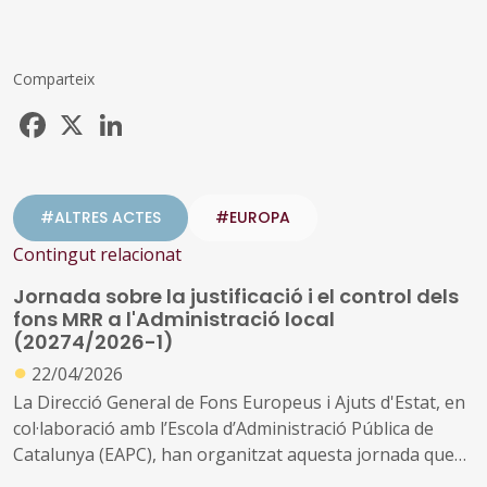
Comparteix
Facebook
X
LinkedIn
#ALTRES ACTES
#EUROPA
Contingut relacionat
Jornada sobre la justificació i el control dels
fons MRR a l'Administració local
(20274/2026-1)
●
22/04/2026
La Direcció General de Fons Europeus i Ajuts d'Estat, en
col·laboració amb l’Escola d’Administració Pública de
Catalunya (EAPC), han organitzat aquesta jornada que
tindrà lloc el proper 28 d’abril