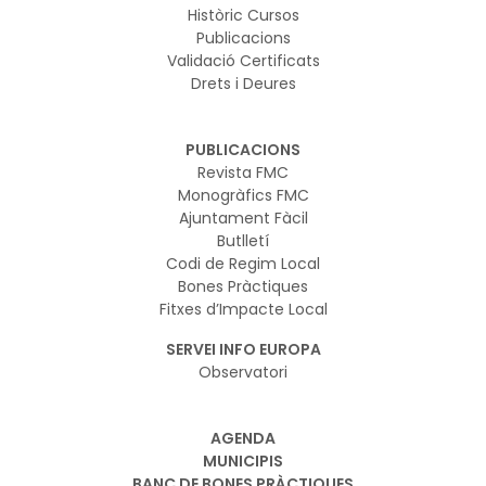
Històric Cursos
Publicacions
Validació Certificats
Drets i Deures
PUBLICACIONS
Revista FMC
Monogràfics FMC
Ajuntament Fàcil
Butlletí
Codi de Regim Local
Bones Pràctiques
Fitxes d’Impacte Local
SERVEI INFO EUROPA
Observatori
AGENDA
MUNICIPIS
BANC DE BONES PRÀCTIQUES