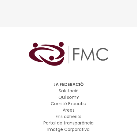
2030
LA FEDERACIÓ
Salutació
Qui som?
Comitè Executiu
Àrees
Ens adherits
Portal de transparència
Imatge Corporativa