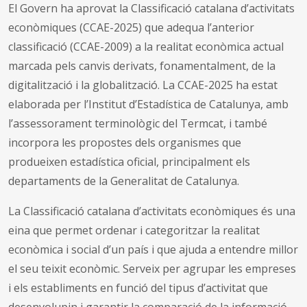
El Govern ha aprovat la Classificació catalana d’activitats
econòmiques (CCAE-2025) que adequa l’anterior
classificació (CCAE-2009) a la realitat econòmica actual
marcada pels canvis derivats, fonamentalment, de la
digitalització i la globalització. La CCAE-2025 ha estat
elaborada per l’Institut d’Estadística de Catalunya, amb
l’assessorament terminològic del Termcat, i també
incorpora les propostes dels organismes que
produeixen estadística oficial, principalment els
departaments de la Generalitat de Catalunya.
La Classificació catalana d’activitats econòmiques és una
eina que permet ordenar i categoritzar la realitat
econòmica i social d’un país i que ajuda a entendre millor
el seu teixit econòmic. Serveix per agrupar les empreses
i els establiments en funció del tipus d’activitat que
desenvolupin i garantir la comparació de la informació