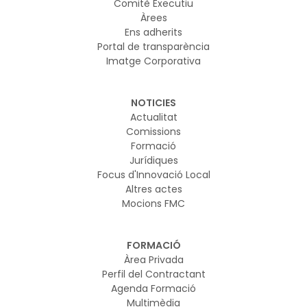
Comitè Executiu
Àrees
Ens adherits
Portal de transparència
Imatge Corporativa
NOTICIES
Actualitat
Comissions
Formació
Jurídiques
Focus d'Innovació Local
Altres actes
Mocions FMC
FORMACIÓ
Àrea Privada
Perfil del Contractant
Agenda Formació
Multimèdia