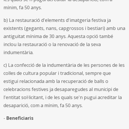
mínim, fa 50 anys.
b) La restauració d'elements d'imatgeria festiva ja
existents (gegants, nans, capgrossos i bestiari) amb una
antiguitat mínima de 30 anys. Aquesta opció també
inclou la restauració o la renovació de la seva
indumentària.
c) La confecció de la indumentària de les persones de les
colles de cultura popular i tradicional, sempre que
estigui relacionada amb la recuperació de balls o
celebracions festives ja desaparegudes al municipi de
l'entitat sol·licitant, i de les quals se'n pugui acreditar la
desaparició, com a mínim, fa 50 anys.
-
Beneficiaris