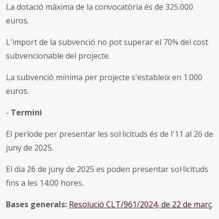
La dotació màxima de la convocatòria és de 325.000
euros.
L'import de la subvenció no pot superar el 70% del cost
subvencionable del projecte.
La subvenció mínima per projecte s'estableix en 1.000
euros.
-
Termini
El període per presentar les sol·licituds és de l'11 al 26 de
juny de 2025.
El dia 26 de juny de 2025 es poden presentar sol·licituds
fins a les 14:00 hores.
Bases generals:
Resolució CLT/961/2024, de 22 de març
.