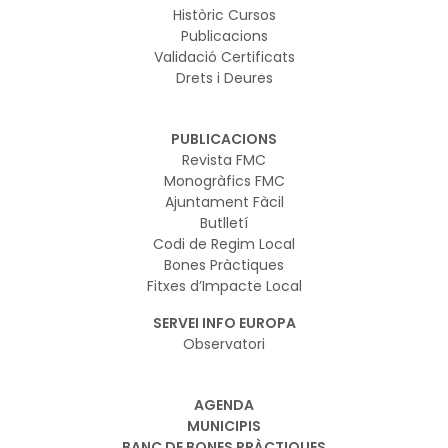
Històric Cursos
Publicacions
Validació Certificats
Drets i Deures
PUBLICACIONS
Revista FMC
Monogràfics FMC
Ajuntament Fàcil
Butlletí
Codi de Regim Local
Bones Pràctiques
Fitxes d’Impacte Local
SERVEI INFO EUROPA
Observatori
AGENDA
MUNICIPIS
BANC DE BONES PRÀCTIQUES