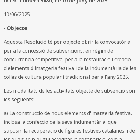
DOGC número 9430, de 10 de juny de 2025
10/06/2025
-
Objecte
Aquesta Resolució té per objecte obrir la convocatòria
per a la concessió de subvencions, en règim de
concurrència competitiva, per a la restauració i creació
d'elements d'imatgeria festiva i de la indumentària de les
colles de cultura popular i tradicional per a l'any 2025.
Les modalitats de les activitats objecte de subvenció són
les següents:
a) La construcció de nous elements d'imatgeria festiva,
inclosa la confecció de la seva indumentària, que
suposin la recuperació de figures festives catalanes, i de
les quals se'n pugui acreditar la desaparició, com a