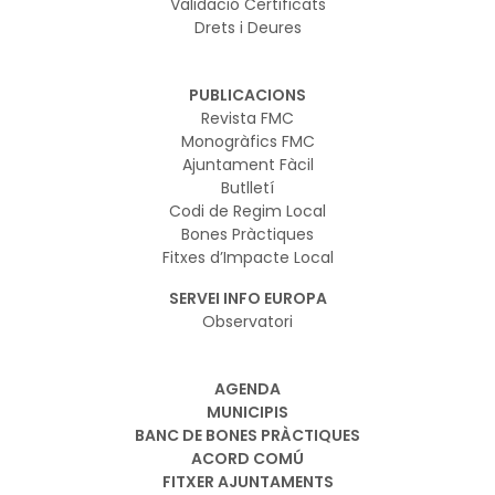
Validació Certificats
Drets i Deures
PUBLICACIONS
Revista FMC
Monogràfics FMC
Ajuntament Fàcil
Butlletí
Codi de Regim Local
Bones Pràctiques
Fitxes d’Impacte Local
SERVEI INFO EUROPA
Observatori
AGENDA
MUNICIPIS
BANC DE BONES PRÀCTIQUES
ACORD COMÚ
FITXER AJUNTAMENTS