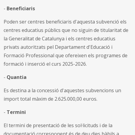
-
Beneficiaris
Poden ser centres beneficiaris d'aquesta subvenció els
centres educatius públics que no siguin de titularitat de
la Generalitat de Catalunya i els centres educatius
privats autoritzats pel Departament d'Educació i
Formació Professional que ofereixen els programes de
formació i inserció el curs 2025-2026.
-
Quantia
Es destina a la concessió d'aquestes subvencions un
import total màxim de 2.625.000,00 euros.
-
Termini
El termini de presentació de les sol·licituds i de la
documentació corresponent és de deu dies hàbils a