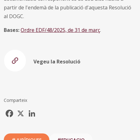
partir de l'endemà de la publicació d'aquesta Resolució
al DOGC.
Bases:
Ordre EDF/48/2025, de 31 de març
.
Vegeu la Resolució
Comparteix
Facebook
X
LinkedIn
#JURÍDIQUES
#EDUCACIO