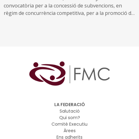
convocatòria per a la concessió de subvencions, en
règim de concurrència competitiva, per a la promoció de
la música (ref. BDNS 897092)
LA FEDERACIÓ
Salutació
Qui som?
Comitè Executiu
Àrees
Ens adherits