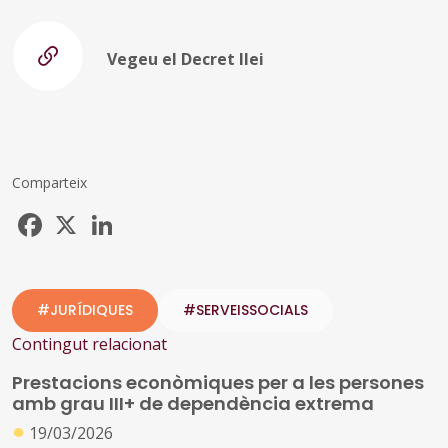
Vegeu el Decret llei
Comparteix
Facebook
X
LinkedIn
#JURÍDIQUES
#SERVEISSOCIALS
Contingut relacionat
Prestacions econòmiques per a les persones
amb grau III+ de dependència extrema
●
19/03/2026