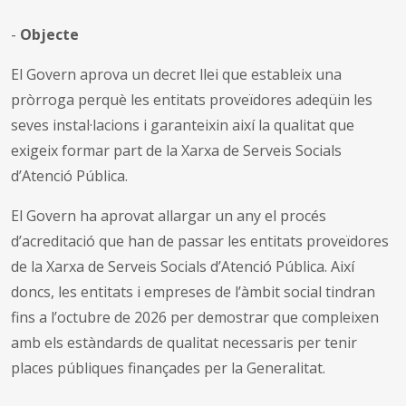
-
Objecte
El Govern aprova un decret llei que estableix una
pròrroga perquè les entitats proveïdores adeqüin les
seves instal·lacions i garanteixin així la qualitat que
exigeix formar part de la Xarxa de Serveis Socials
d’Atenció Pública.
El Govern ha aprovat allargar un any el procés
d’acreditació que han de passar les entitats proveïdores
de la Xarxa de Serveis Socials d’Atenció Pública. Així
doncs, les entitats i empreses de l’àmbit social tindran
fins a l’octubre de 2026 per demostrar que compleixen
amb els estàndards de qualitat necessaris per tenir
places públiques finançades per la Generalitat.