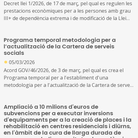
Decret llei 1/2026, de 17 de març, pel qual es regulen les
prestacions econòmiques per a les persones amb grau
III+ de dependència extrema i de modificació de la Llei
12/2007, d'11 d'octubre, de serveis socials
Programa temporal metodologia per a
l’actualització de la Cartera de serveis
socials
●
05/03/2026
Acord GOV/46/2026, de 3 de març, pel qual es crea el
Programa temporal per a l'establiment d'una
metodologia per a l'actualització de la Cartera de serveis
socials
Ampliació a 10 milions d'euros de
subvencions per a executar inversions
d'equipaments per a la creació de places i la
rehabilitació en centres residencials i diürns,
en l'àmbit de la cura de llarga durada de