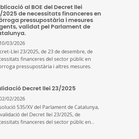
blicació al BOE del Decret llei
/2025 de necessitats financeres en
òrroga pressupostària i mesures
gents, validat pel Parlament de
talunya.
10/03/2026
cret-Llei 23/2025, de 23 de desembre, de
essitats financeres del sector públic en
òrroga pressupostària i altres mesures.
lidació Decret llei 23/2025
02/02/2026
solució 535/XV del Parlament de Catalunya,
validació del Decret llei 23/2025, de
essitats financeres del sector públic en
òrroga pressupostària i altres mesures