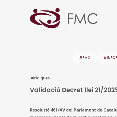
#FMC
#INFO
Jurídiques
Validació Decret llei 21/202
Resolució 461/XV del Parlament de Catalun