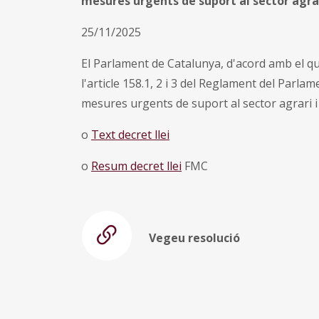
mesures urgents de suport al sector agrar
25/11/2025
El Parlament de Catalunya, d'acord amb el que
l'article 158.1, 2 i 3 del Reglament del Parlam
mesures urgents de suport al sector agrari i 
o
Text decret llei
o
Resum decret llei
FMC
Vegeu resolució