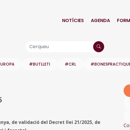
NOTÍCIES
AGENDA
FORM
EUROPA
#BUTLLETI
#CRL
#BONESPRACTIQU
5
ya, de validació del Decret llei 21/2025, de
Co