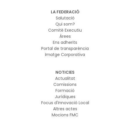
LA FEDERACIÓ
Salutació
Qui som?
Comitè Executiu
Àrees
Ens adherits
Portal de transparència
Imatge Corporativa
NOTICIES
Actualitat
Comissions
Formació
Jurídiques
Focus d'Innovació Local
Altres actes
Mocions FMC