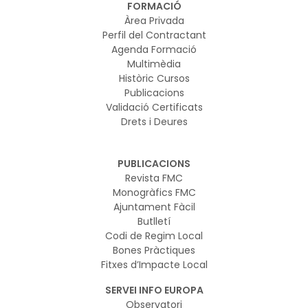
FORMACIÓ
Àrea Privada
Perfil del Contractant
Agenda Formació
Multimèdia
Històric Cursos
Publicacions
Validació Certificats
Drets i Deures
PUBLICACIONS
Revista FMC
Monogràfics FMC
Ajuntament Fàcil
Butlletí
Codi de Regim Local
Bones Pràctiques
Fitxes d’Impacte Local
SERVEI INFO EUROPA
Observatori