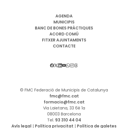
AGENDA
MUNICIPIS
BANC DE BONES PRÀCTIQUES
ACORD COMÚ
FITXER AJUNTAMENTS
CONTACTE
© FMC Federació de Municipis de Catalunya
fmc@fmc.cat
formacio@fmc.cat
Via Laietana, 33 6è 1a
08003 Barcelona
Tel.
93 310 44 04
Avís legal
|
Política privacitat
|
Política de galetes