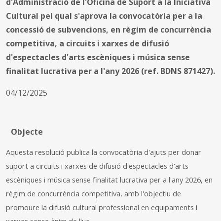
d'Administració de l'Oficina de Suport a la Iniciativa
Cultural pel qual s'aprova la convocatòria per a la
concessió de subvencions, en règim de concurrència
competitiva, a circuits i xarxes de difusió
d'espectacles d'arts escèniques i música sense
finalitat lucrativa per a l'any 2026 (ref. BDNS 871427).
04/12/2025
Objecte
Aquesta resolució publica la convocatòria d'ajuts per donar
suport a circuits i xarxes de difusió d'espectacles d'arts
escèniques i música sense finalitat lucrativa per a l'any 2026, en
règim de concurrència competitiva, amb l'objectiu de
promoure la difusió cultural professional en equipaments i
xarxes sense ànim de lluc.