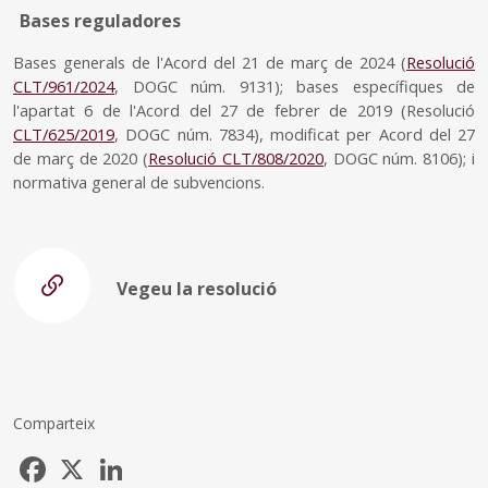
Bases reguladores
Bases generals de l'Acord del 21 de març de 2024 (
Resolució
CLT/961/2024
, DOGC núm. 9131); bases específiques de
l'apartat 6 de l'Acord del 27 de febrer de 2019 (Resolució
CLT/625/2019
, DOGC núm. 7834), modificat per Acord del 27
de març de 2020 (
Resolució CLT/808/2020
, DOGC núm. 8106); i
normativa general de subvencions.
Vegeu la resolució
Comparteix
Facebook
X
LinkedIn