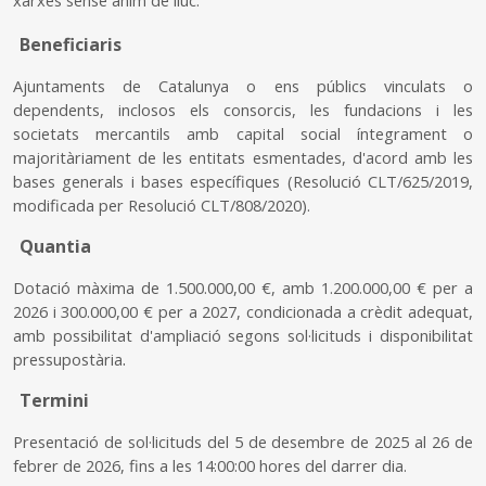
Beneficiaris
Ajuntaments de Catalunya o ens públics vinculats o
dependents, inclosos els consorcis, les fundacions i les
societats mercantils amb capital social íntegrament o
majoritàriament de les entitats esmentades, d'acord amb les
bases generals i bases específiques (Resolució CLT/625/2019,
modificada per Resolució CLT/808/2020).
Quantia
Dotació màxima de 1.500.000,00 €, amb 1.200.000,00 € per a
2026 i 300.000,00 € per a 2027, condicionada a crèdit adequat,
amb possibilitat d'ampliació segons sol·licituds i disponibilitat
.
pressupostària
Termini
Presentació de sol·licituds del 5 de desembre de 2025 al 26 de
febrer de 2026, fins a les 14:00:00 hores del darrer dia.