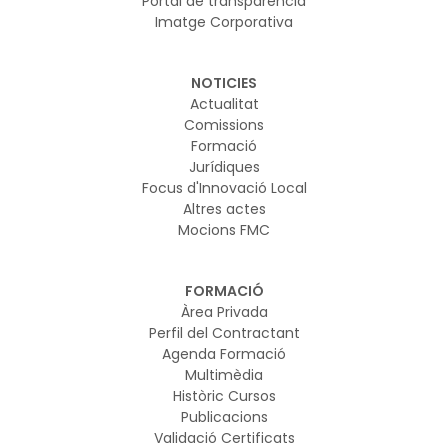
Portal de transparència
Imatge Corporativa
NOTICIES
Actualitat
Comissions
Formació
Jurídiques
Focus d'Innovació Local
Altres actes
Mocions FMC
FORMACIÓ
Àrea Privada
Perfil del Contractant
Agenda Formació
Multimèdia
Històric Cursos
Publicacions
Validació Certificats