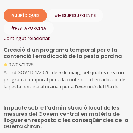
#JURÍDIQUES
#MESURESURGENTS
#PESTAPORCINA
Contingut relacionat
Creació d’un programa temporal per a la
contenció i erradicació de la pesta porcina
●
07/05/2026
Acord GOV/101/2026, de 5 de maig, pel qual es crea un
programa temporal per a la contenció i l'erradicació de
la pesta porcina africana i per a l'execució del Pla de
control poblacional que se'n deriva
Impacte sobre l’administració local de les
mesures del Govern central en matèria de
lloguer en resposta a les conseqüències de la
Guerra d’Iran.