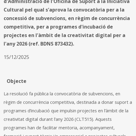
d'Administració de l'Oficina de Suport a la Iniciativa
Cultural pel qual s'aprova la convocatòria per a la
concessió de subvencions, en règim de concurrència
competitiva, per a programes d'incubació de
projectes en l'àmbit de la creativitat digital per a
l'any 2026 (ref. BDNS 873432).
15/12/2025
Objecte
La resolució fa pública la convocatòria de subvencions, en
règim de concurrència competitiva, destinada a donar suport a
programes d’incubació que impulsin projectes en l’àmbit de la
creativitat digital durant l’any 2026 (CLT515). Aquests
programes han de facilitar mentoria, acompanyament,
formació i suport tècnic i/o empresarial a projectes culturals