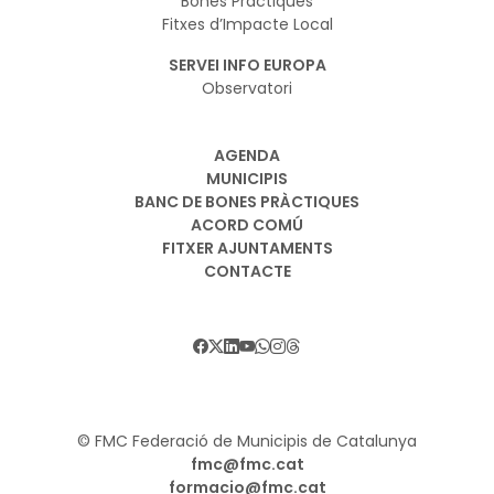
Bones Pràctiques
Fitxes d’Impacte Local
SERVEI INFO EUROPA
Observatori
AGENDA
MUNICIPIS
BANC DE BONES PRÀCTIQUES
ACORD COMÚ
FITXER AJUNTAMENTS
CONTACTE
© FMC Federació de Municipis de Catalunya
fmc@fmc.cat
formacio@fmc.cat