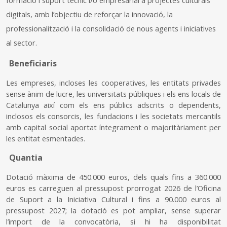
digitals, amb l’objectiu de reforçar la innovació, la
professionalització i la consolidació de nous agents i iniciatives
al sector.
Beneficiaris
Les empreses, incloses les cooperatives, les entitats privades
sense ànim de lucre, les universitats públiques i els ens locals de
Catalunya així com els ens públics adscrits o dependents,
inclosos els consorcis, les fundacions i les societats mercantils
amb capital social aportat íntegrament o majoritàriament per
les entitat esmentades.
Quantia
Dotació màxima de 450.000 euros, dels quals fins a 360.000
euros es carreguen al pressupost prorrogat 2026 de l’Oficina
de Suport a la Iniciativa Cultural i fins a 90.000 euros al
pressupost 2027; la dotació es pot ampliar, sense superar
l’import de la convocatòria, si hi ha disponibilitat