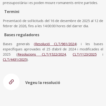
pressupostària i es poden moure romanents entre partides.
Termini
Presentació de sol·licituds del 16 de desembre de 2025 al 12 de
febrer de 2026, fins a les 14:00:00 hores del darrer dia.
Bases reguladores
Bases generals
(Resolució CLT/961/2024
) i les bases
específiques aprovades el 25 d’abril de 2024 i modificades el
2025 (
Resolucions CLT/1522/2024
,
CLT/1123/2025
i
CLT/4431/2025
).
Vegeu la resolució