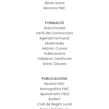
Altres actes
Mocions FMC
FORMACIÓ
Àrea Privada
Perfil del Contractant
Agenda Formació
Multimèdia
Històric Cursos
Publicacions
Validació Certificats
Drets i Deures
PUBLICACIONS
Revista FMC
Monogràfics FMC
Ajuntament Fàcil
Butlletí
Codi de Regim Local