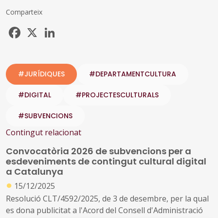
Comparteix
Facebook
X
LinkedIn
#JURÍDIQUES
#DEPARTAMENTCULTURA
#DIGITAL
#PROJECTESCULTURALS
#SUBVENCIONS
Contingut relacionat
Convocatòria 2026 de subvencions per a
esdeveniments de contingut cultural digital
a Catalunya
●
15/12/2025
Resolució CLT/4592/2025, de 3 de desembre, per la qual
es dona publicitat a l'Acord del Consell d'Administració