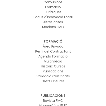
Comissions
Formació
Jurídiques
Focus d'Innovació Local
Altres actes
Mocions FMC
FORMACIÓ
Àrea Privada
Perfil del Contractant
Agenda Formació
Multimèdia
Històric Cursos
Publicacions
Validació Certificats
Drets i Deures
PUBLICACIONS
Revista FMC
Monogràfics FMC