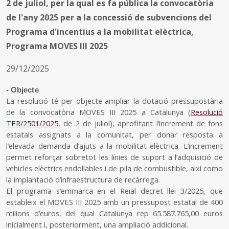
2 de juliol, per la qual es fa pública la convocatòria
de l'any 2025 per a la concessió de subvencions del
Programa d'incentius a la mobilitat elèctrica,
Programa MOVES III 2025
29/12/2025
- Objecte
La resolució té per objecte ampliar la dotació pressupostària
de la convocatòria MOVES III 2025 a Catalunya (
Resolució
TER/2501/2025
, de 2 de juliol), aprofitant l’increment de fons
estatals assignats a la comunitat, per donar resposta a
l’elevada demanda d’ajuts a la mobilitat elèctrica. L’increment
permet reforçar sobretot les línies de suport a l’adquisició de
vehicles elèctrics endollables i de pila de combustible, així como
la implantació d’infraestructura de recàrrega.
El programa s’emmarca en el Reial decret llei 3/2025, que
estableix el MOVES III 2025 amb un pressupost estatal de 400
milions d’euros, del qual Catalunya rep 65.587.765,00 euros
inicialment i, posteriorment, una ampliació addicional.