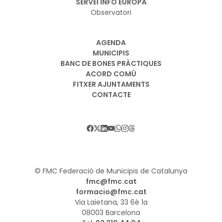
SERVEI INFO EUROPA
Observatori
AGENDA
MUNICIPIS
BANC DE BONES PRÀCTIQUES
ACORD COMÚ
FITXER AJUNTAMENTS
CONTACTE
© FMC Federació de Municipis de Catalunya
fmc@fmc.cat
formacio@fmc.cat
Via Laietana, 33 6è 1a
08003 Barcelona