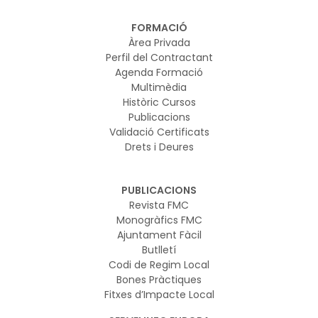
FORMACIÓ
Àrea Privada
Perfil del Contractant
Agenda Formació
Multimèdia
Històric Cursos
Publicacions
Validació Certificats
Drets i Deures
PUBLICACIONS
Revista FMC
Monogràfics FMC
Ajuntament Fàcil
Butlletí
Codi de Regim Local
Bones Pràctiques
Fitxes d’Impacte Local