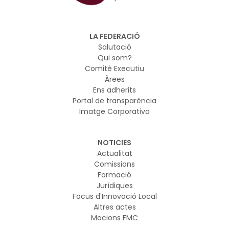
LA FEDERACIÓ
Salutació
Qui som?
Comitè Executiu
Àrees
Ens adherits
Portal de transparència
Imatge Corporativa
NOTICIES
Actualitat
Comissions
Formació
Jurídiques
Focus d'Innovació Local
Altres actes
Mocions FMC