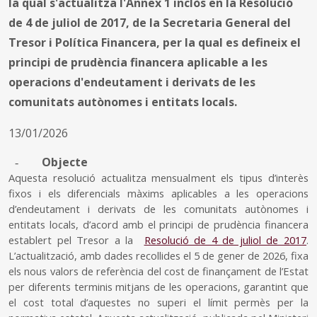
la qual s'actualitza l'Annex 1 inclòs en la Resolució
de 4 de juliol de 2017, de la Secretaria General del
Tresor i Política Financera, per la qual es defineix el
principi de prudència financera aplicable a les
operacions d'endeutament i derivats de les
comunitats autònomes i entitats locals.
13/01/2026
Objecte
-
Aquesta resolució actualitza mensualment els tipus d’interès
fixos i els diferencials màxims aplicables a les operacions
d’endeutament i derivats de les comunitats autònomes i
entitats locals, d’acord amb el principi de prudència financera
establert pel Tresor a la
Resolució de 4 de juliol de 2017
.
L’actualització, amb dades recollides el 5 de gener de 2026, fixa
els nous valors de referència del cost de finançament de l’Estat
per diferents terminis mitjans de les operacions, garantint que
el cost total d’aquestes no superi el límit permès per la