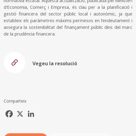
normativa estatal. Aquesta actualització, publicada pel Ministeri
d’Economia, Comerç i Empresa, és clau per a la planificació i
gestió financera del sector públic local i autonòmic, ja que
estableix els paràmetres màxims permesos en l’endeutament i
assegura la sostenibilitat del finançament públic dins del marc
de la prudència financera.
Vegeu la resolució
Comparteix
Facebook
X
LinkedIn