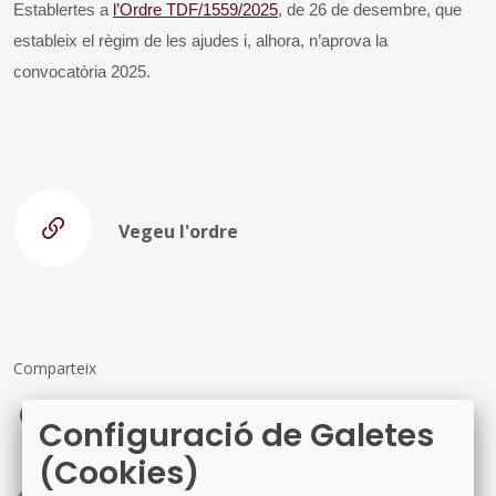
Establertes a
l’Ordre TDF/1559/2025
, de 26 de desembre, que
estableix el règim de les ajudes i, alhora, n’aprova la
convocatòria 2025.
Vegeu l'ordre
Comparteix
Facebook
X
LinkedIn
Configuració de Galetes
(Cookies)