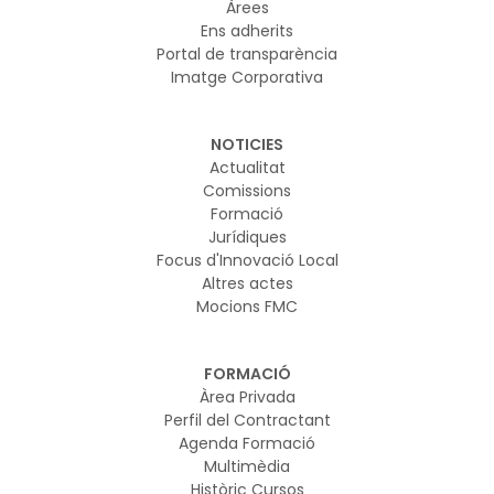
Àrees
Ens adherits
Portal de transparència
Imatge Corporativa
NOTICIES
Actualitat
Comissions
Formació
Jurídiques
Focus d'Innovació Local
Altres actes
Mocions FMC
FORMACIÓ
Àrea Privada
Perfil del Contractant
Agenda Formació
Multimèdia
Històric Cursos