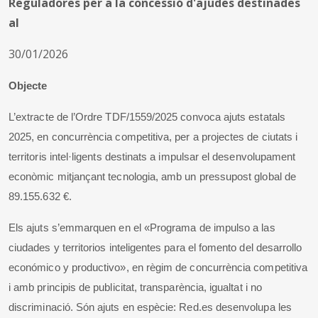
Reguladores per a la concessió d'ajudes destinades
al
30/01/2026
Objecte
L’extracte de l’Ordre TDF/1559/2025 convoca ajuts estatals
2025, en concurrència competitiva, per a projectes de ciutats i
territoris intel·ligents destinats a impulsar el desenvolupament
econòmic mitjançant tecnologia, amb un pressupost global de
89.155.632 €.
Els ajuts s’emmarquen en el «Programa de impulso a las
ciudades y territorios inteligentes para el fomento del desarrollo
económico y productivo», en règim de concurrència competitiva
i amb principis de publicitat, transparència, igualtat i no
discriminació.
Són ajuts en espècie: Red.es desenvolupa les