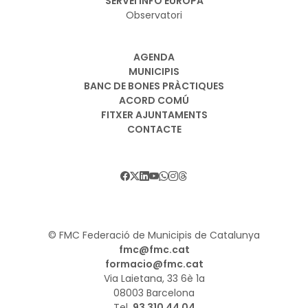
SERVEI INFO EUROPA
Observatori
AGENDA
MUNICIPIS
BANC DE BONES PRÀCTIQUES
ACORD COMÚ
FITXER AJUNTAMENTS
CONTACTE
© FMC Federació de Municipis de Catalunya
fmc@fmc.cat
formacio@fmc.cat
Via Laietana, 33 6è 1a
08003 Barcelona
Tel.
93 310 44 04