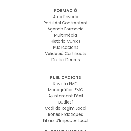
FORMACIÓ
Àrea Privada
Perfil del Contractant
Agenda Formació
Multimèdia
Històric Cursos
Publicacions
Validació Certificats
Drets i Deures
PUBLICACIONS
Revista FMC
Monogràfics FMC
Ajuntament Fàcil
Butlletí
Codi de Regim Local
Bones Pràctiques
Fitxes d’Impacte Local