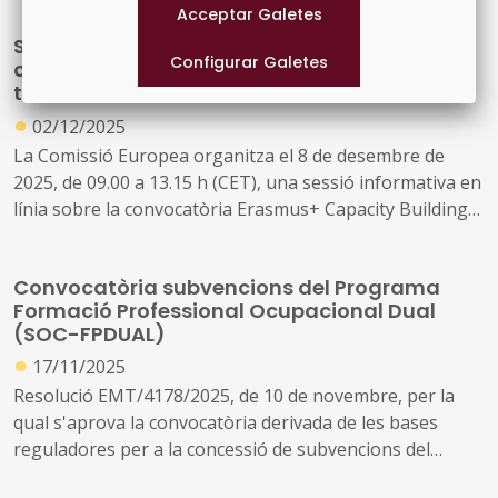
Sessió informativa en línia sobre la
convocatòria Erasmus+ Capacity Building in
the Field of Youth 2026
●
02/12/2025
La Comissió Europea organitza el 8 de desembre de
2025, de 09.00 a 13.15 h (CET), una sessió informativa en
línia sobre la convocatòria Erasmus+ Capacity Building
in the Field of Youth (CBY) 2026.
Convocatòria subvencions del Programa
Formació Professional Ocupacional Dual
(SOC-FPDUAL)
●
17/11/2025
Resolució EMT/4178/2025, de 10 de novembre, per la
qual s'aprova la convocatòria derivada de les bases
reguladores per a la concessió de subvencions del
Programa Formació Professional Ocupacional Dual