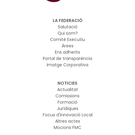
LA FEDERACIÓ
Salutació
Qui som?
Comitè Executiu
Àrees
Ens adherits
Portal de transparència
Imatge Corporativa
NOTICIES
Actualitat
Comissions
Formació
Jurídiques
Focus d'Innovació Local
Altres actes
Mocions FMC