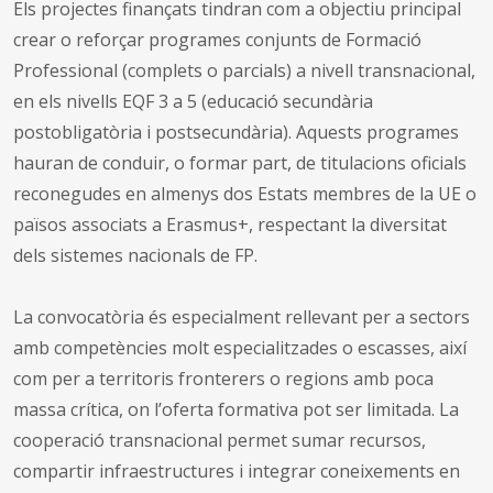
Els projectes finançats tindran com a objectiu principal
crear o reforçar programes conjunts de Formació
Professional (complets o parcials) a nivell transnacional,
en els nivells EQF 3 a 5 (educació secundària
postobligatòria i postsecundària). Aquests programes
hauran de conduir, o formar part, de titulacions oficials
reconegudes en almenys dos Estats membres de la UE o
països associats a Erasmus+, respectant la diversitat
dels sistemes nacionals de FP.
La convocatòria és especialment rellevant per a sectors
amb competències molt especialitzades o escasses, així
com per a territoris fronterers o regions amb poca
massa crítica, on l’oferta formativa pot ser limitada. La
cooperació transnacional permet sumar recursos,
compartir infraestructures i integrar coneixements en