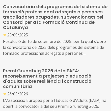
(SOC-FPODUAL)
Convocatòria dels programes del sistema de
formació professional adreçats a persones
treballadores ocupades, subvencionats pel
Consorci per a la Formació Contínua de
Catalunya
●
23/09/2025
Resolució de 16 de setembre de 2025, per la qual s'obre
la convocatòria de 2025 dels programes del sistema de
formació professional adreçats a persones
treballadores ocupades, que subvenciona el Consorci
per a la Formació Contínua de Catalunya
Premi Grundtvig 2026 de la EAEA:
reconeixement a projectes d'educació
d'adults sobre resiliència i construcció
comunitària
●
26/03/2026
L'Associació Europea per a l'Educació d'Adults (EAEA) ha
obert la convocatòria del seu Premi Grundtvig 2026,