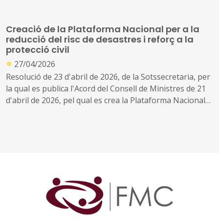
Planificació de Protecció Civil davant el risc d'accidents en
el transport terrestre de mercaderies perilloses
Creació de la Plataforma Nacional per a la
reducció del risc de desastres i reforç a la
protecció civil
●
27/04/2026
Resolució de 23 d'abril de 2026, de la Sotssecretaria, per
la qual es publica l'Acord del Consell de Ministres de 21
d'abril de 2026, pel qual es crea la Plataforma Nacional
per a la Reducció del Risc de Desastres i s'estableix la
seva organització i funcionament.