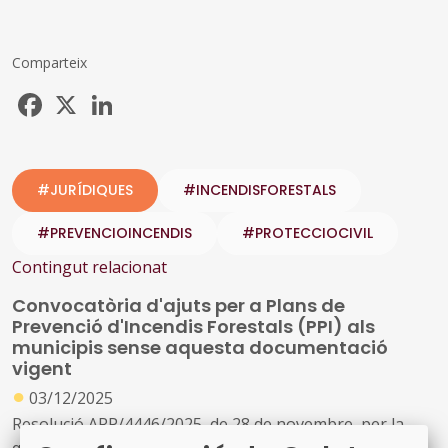
Comparteix
Facebook
X
LinkedIn
#JURÍDIQUES
#INCENDISFORESTALS
#PREVENCIOINCENDIS
#PROTECCIOCIVIL
Contingut relacionat
Convocatòria d'ajuts per a Plans de
Prevenció d'Incendis Forestals (PPI) als
municipis sense aquesta documentació
vigent
●
03/12/2025
Resolució ARP/4446/2025, de 28 de novembre, per la