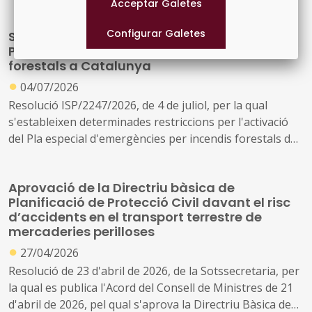
S’estableixen restriccions per l’activació del
Pla especial d’emergències per incendis
forestals a Catalunya
●
04/07/2026
Resolució ISP/2247/2026, de 4 de juliol, per la qual
s'estableixen determinades restriccions per l'activació
del Pla especial d'emergències per incendis forestals de
Catalunya (INFOCAT)
Aprovació de la Directriu bàsica de
Planificació de Protecció Civil davant el risc
d’accidents en el transport terrestre de
mercaderies perilloses
●
27/04/2026
Resolució de 23 d'abril de 2026, de la Sotssecretaria, per
la qual es publica l'Acord del Consell de Ministres de 21
d'abril de 2026, pel qual s'aprova la Directriu Bàsica de