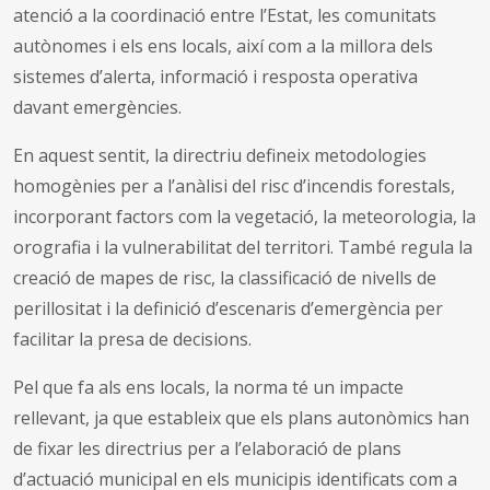
atenció a la coordinació entre l’Estat, les comunitats
autònomes i els ens locals, així com a la millora dels
sistemes d’alerta, informació i resposta operativa
davant emergències.
En aquest sentit, la directriu defineix metodologies
homogènies per a l’anàlisi del risc d’incendis forestals,
incorporant factors com la vegetació, la meteorologia, la
orografia i la vulnerabilitat del territori. També regula la
creació de mapes de risc, la classificació de nivells de
perillositat i la definició d’escenaris d’emergència per
facilitar la presa de decisions.
Pel que fa als ens locals, la norma té un impacte
rellevant, ja que estableix que els plans autonòmics han
de fixar les directrius per a l’elaboració de plans
d’actuació municipal en els municipis identificats com a