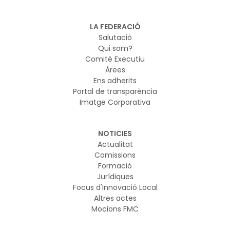
LA FEDERACIÓ
Salutació
Qui som?
Comitè Executiu
Àrees
Ens adherits
Portal de transparència
Imatge Corporativa
NOTICIES
Actualitat
Comissions
Formació
Jurídiques
Focus d'Innovació Local
Altres actes
Mocions FMC