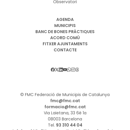
Observatori
AGENDA
MUNICIPIS
BANC DE BONES PRÀCTIQUES
ACORD COMÚ
FITXER AJUNTAMENTS
CONTACTE
© FMC Federació de Municipis de Catalunya
fmc@fmc.cat
formacio@fmc.cat
Via Laietana, 33 6è 1a
08003 Barcelona
Tel.
93 310 44 04