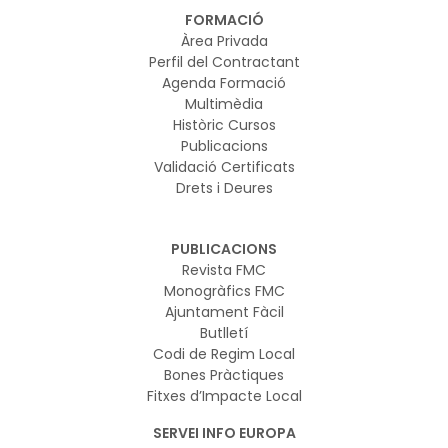
FORMACIÓ
Àrea Privada
Perfil del Contractant
Agenda Formació
Multimèdia
Històric Cursos
Publicacions
Validació Certificats
Drets i Deures
PUBLICACIONS
Revista FMC
Monogràfics FMC
Ajuntament Fàcil
Butlletí
Codi de Regim Local
Bones Pràctiques
Fitxes d’Impacte Local
SERVEI INFO EUROPA