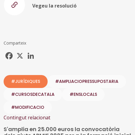
Vegeu la resolució
Comparteix
Facebook
X
LinkedIn
#JURÍDIQUES
#AMPLIACIOPRESSUPOSTARIA
#CURSOSDECATALA
#ENSLOCALS
#MODIFICACIO
Contingut relacionat
S'amplia en 25.000 euros la convocatòria