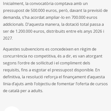
Inicialment, la convocatòria comptava amb un
pressupost de 500.000 euros, però, davant la previsió de
demanda, s’ha acordat ampliar-lo en 700.000 euros
addicionals. D’aquesta manera, la dotació total passa a
ser de 1.200.000 euros, distribuïts entre els anys 2026 i
2027.
Aquestes subvencions es concedeixen en règim de
concurrència no competitiva, és a dir, es van atorgant
segons l’ordre de sol·licitud i el compliment dels
requisits, fins a esgotar el pressupost disponible. En
definitiva, la resolució reforça el finançament d’aquesta
línia d’ajuts amb l’objectiu de fomentar l’oferta de cursos
de català per a adults.