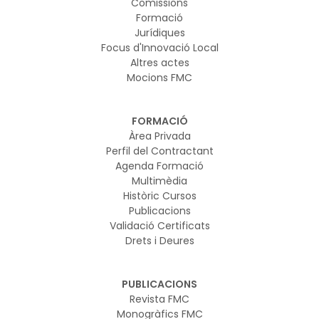
Comissions
Formació
Jurídiques
Focus d'Innovació Local
Altres actes
Mocions FMC
FORMACIÓ
Àrea Privada
Perfil del Contractant
Agenda Formació
Multimèdia
Històric Cursos
Publicacions
Validació Certificats
Drets i Deures
PUBLICACIONS
Revista FMC
Monogràfics FMC