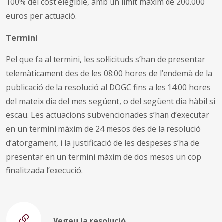
100% del cost elegible, amb un límit màxim de 200.000
euros per actuació.
Termini
Pel que fa al termini, les sol·licituds s’han de presentar
telemàticament des de les 08:00 hores de l’endemà de la
publicació de la resolució al DOGC fins a les 14:00 hores
del mateix dia del mes següent, o del següent dia hàbil si
escau. Les actuacions subvencionades s’han d’executar
en un termini màxim de 24 mesos des de la resolució
d’atorgament, i la justificació de les despeses s’ha de
presentar en un termini màxim de dos mesos un cop
finalitzada l’execució.
Vegeu la resolució