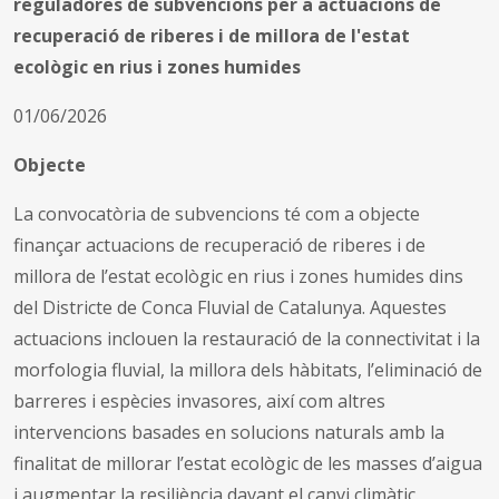
reguladores de subvencions per a actuacions de
recuperació de riberes i de millora de l'estat
ecològic en rius i zones humides
01/06/2026
Objecte
La convocatòria de subvencions té com a objecte
finançar actuacions de recuperació de riberes i de
millora de l’estat ecològic en rius i zones humides dins
del Districte de Conca Fluvial de Catalunya. Aquestes
actuacions inclouen la restauració de la connectivitat i la
morfologia fluvial, la millora dels hàbitats, l’eliminació de
barreres i espècies invasores, així com altres
intervencions basades en solucions naturals amb la
finalitat de millorar l’estat ecològic de les masses d’aigua
i augmentar la resiliència davant el canvi climàtic.