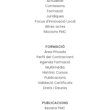
Actualitat
Comissions
Formació
Jurídiques
Focus d'Innovació Local
Altres actes
Mocions FMC
FORMACIÓ
Àrea Privada
Perfil del Contractant
Agenda Formació
Multimèdia
Històric Cursos
Publicacions
Validació Certificats
Drets i Deures
PUBLICACIONS
Revista FMC