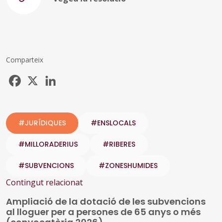
Comparteix
Facebook
X
LinkedIn
#JURÍDIQUES
#ENSLOCALS
#MILLORADERIUS
#RIBERES
#SUBVENCIONS
#ZONESHUMIDES
Contingut relacionat
Ampliació de la dotació de les subvencions
al lloguer per a persones de 65 anys o més