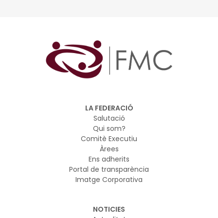
Especial, per a l'any 2026 (ref. BDNS 908285)
LA FEDERACIÓ
Salutació
Qui som?
Comitè Executiu
Àrees
Ens adherits
Portal de transparència
Imatge Corporativa
NOTICIES