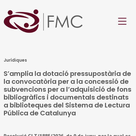
Jurídiques
S’amplia la dotació pressupostària de
la convocatòria per a la concessió de
subvencions per a l’adquisició de fons
bibliogràfics i documentals destinats
a biblioteques del Sistema de Lectura
Pública de Catalunya
Resolució CLT/1885/2026, de 9 de juny, per la qual es