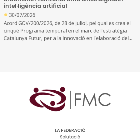
intel·ligència artificial
●
30/07/2026
Acord GOV/200/2026, de 28 de juliol, pel qual es crea el
cinquè Programa temporal en el marc de l'estratègia
Catalunya Futur, per a la innovació en l'elaboració del
planejament urbanístic i territorial
LA FEDERACIÓ
Salutació