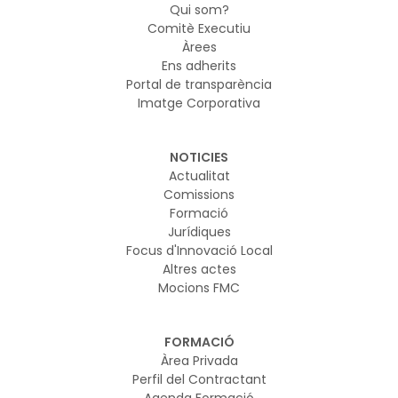
Qui som?
Comitè Executiu
Àrees
Ens adherits
Portal de transparència
Imatge Corporativa
NOTICIES
Actualitat
Comissions
Formació
Jurídiques
Focus d'Innovació Local
Altres actes
Mocions FMC
FORMACIÓ
Àrea Privada
Perfil del Contractant
Agenda Formació