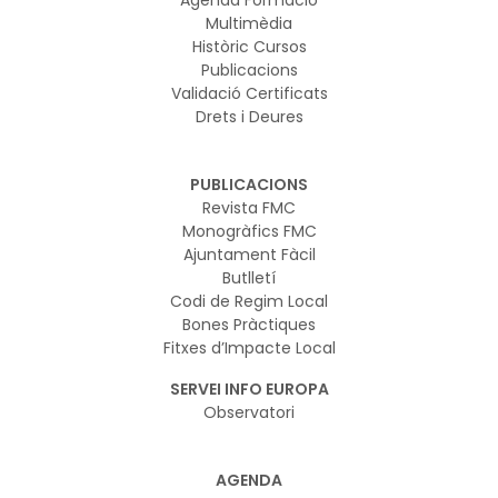
Multimèdia
Històric Cursos
Publicacions
Validació Certificats
Drets i Deures
PUBLICACIONS
Revista FMC
Monogràfics FMC
Ajuntament Fàcil
Butlletí
Codi de Regim Local
Bones Pràctiques
Fitxes d’Impacte Local
SERVEI INFO EUROPA
Observatori
AGENDA