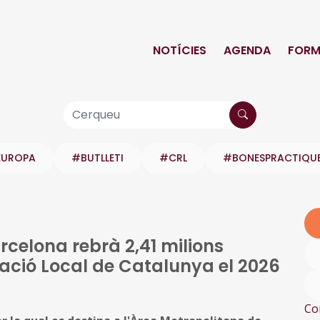
NOTÍCIES
AGENDA
FORM
EUROPA
#BUTLLETI
#CRL
#BONESPRACTIQU
rcelona rebrà 2,41 milions
ació Local de Catalunya el 2026
Co