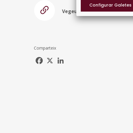
Vegeu la resolució
Comparteix
Facebook
X
LinkedIn