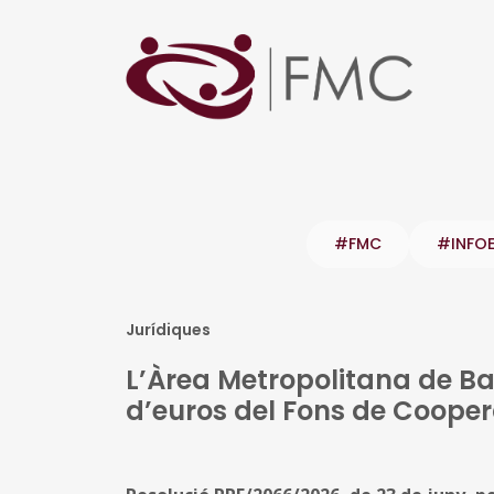
#FMC
#INFO
Jurídiques
L’Àrea Metropolitana de Ba
d’euros del Fons de Cooper