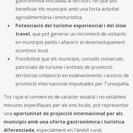
gastronomia vinculada al territori, fet que pot
beneficiar els municipis amb una forta activitat
agroalimentària i enoturística.
Potenciació del turisme experiencial i del slow
travel
, que pot generar un increment de visitants
en municipis petits i afavorir el desenvolupament
econòmic local.
Possibilitat que els municipis, consells comarcals,
patronats de turisme i entitats de promoció
territorial col·laborin en esdeveniments i accions de
promoció internacional impulsades per Turespaña.
Tot i que el conveni és de caràcter estatal i no estableix
mesures específiques per als ens locals, pot representar
una
oportunitat de projecció internacional per als
municipis amb una oferta gastronòmica i turística
diferenciada
, especialment en l'àmbit rural,