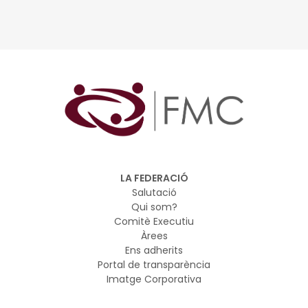
LA FEDERACIÓ
Salutació
Qui som?
Comitè Executiu
Àrees
Ens adherits
Portal de transparència
Imatge Corporativa