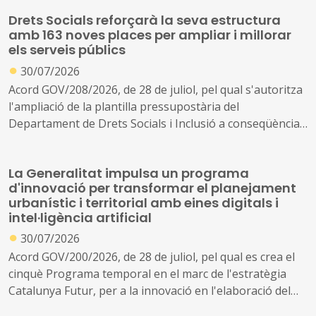
Drets Socials reforçarà la seva estructura
amb 163 noves places per ampliar i millorar
els serveis públics
●
30/07/2026
Acord GOV/208/2026, de 28 de juliol, pel qual s'autoritza
l'ampliació de la plantilla pressupostària del
Departament de Drets Socials i Inclusió a conseqüència
de la creació de nous serveis i l'ampliació dels existents
La Generalitat impulsa un programa
d'innovació per transformar el planejament
urbanístic i territorial amb eines digitals i
intel·ligència artificial
●
30/07/2026
Acord GOV/200/2026, de 28 de juliol, pel qual es crea el
cinquè Programa temporal en el marc de l'estratègia
Catalunya Futur, per a la innovació en l'elaboració del
planejament urbanístic i territorial