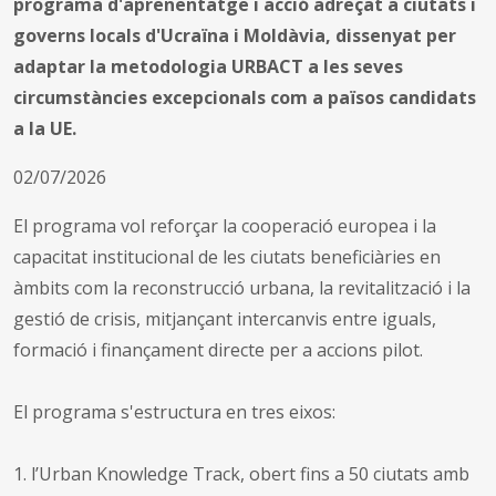
programa d'aprenentatge i acció adreçat a ciutats i
governs locals d'Ucraïna i Moldàvia, dissenyat per
adaptar la metodologia URBACT a les seves
circumstàncies excepcionals com a països candidats
a la UE.
02/07/2026
El programa vol reforçar la cooperació europea i la
capacitat institucional de les ciutats beneficiàries en
àmbits com la reconstrucció urbana, la revitalització i la
gestió de crisis, mitjançant intercanvis entre iguals,
formació i finançament directe per a accions pilot.
El programa s'estructura en tres eixos:
1. l’Urban Knowledge Track, obert fins a 50 ciutats amb