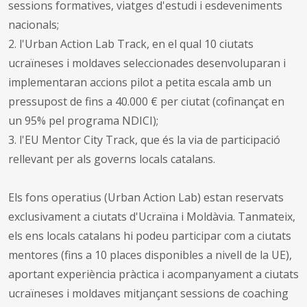
sessions formatives, viatges d'estudi i esdeveniments
nacionals;
2. l'Urban Action Lab Track, en el qual 10 ciutats
ucraïneses i moldaves seleccionades desenvoluparan i
implementaran accions pilot a petita escala amb un
pressupost de fins a 40.000 € per ciutat (cofinançat en
un 95% pel programa NDICI);
3. l'EU Mentor City Track, que és la via de participació
rellevant per als governs locals catalans.
Els fons operatius (Urban Action Lab) estan reservats
exclusivament a ciutats d'Ucraïna i Moldàvia. Tanmateix,
els ens locals catalans hi podeu participar com a ciutats
mentores (fins a 10 places disponibles a nivell de la UE),
aportant experiència pràctica i acompanyament a ciutats
ucraïneses i moldaves mitjançant sessions de coaching