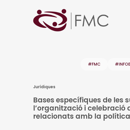
#FMC
#INFO
Jurídiques
Bases específiques de les 
l’organització i celebració
relacionats amb la política