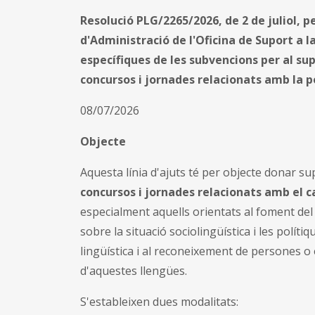
Resolució PLG/2265/2026, de 2 de juliol, pe
d'Administració de l'Oficina de Suport a la
específiques de les subvencions per al sup
concursos i jornades relacionats amb la pol
08/07/2026
Objecte
Aquesta línia d'ajuts té per objecte donar su
concursos i jornades relacionats amb el ca
especialment aquells orientats al foment del s
sobre la situació sociolingüística i les políti
lingüística i al reconeixement de persones o
d'aquestes llengües.
S'estableixen dues modalitats: