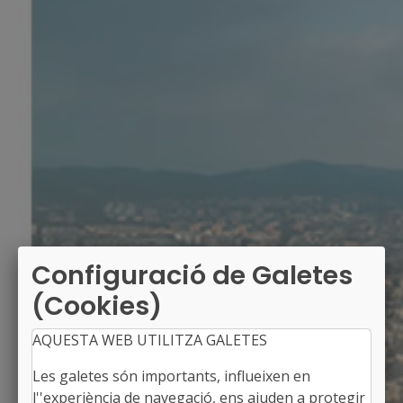
Configuració de Galetes
(Cookies)
AQUESTA WEB UTILITZA GALETES
Les galetes són importants, influeixen en
l''experiència de navegació, ens ajuden a protegir