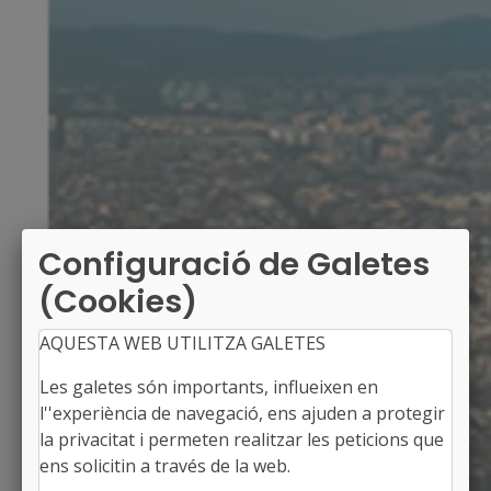
Configuració de Galetes
(Cookies)
AQUESTA WEB UTILITZA GALETES
Les galetes són importants, influeixen en
l''experiència de navegació, ens ajuden a protegir
la privacitat i permeten realitzar les peticions que
ens solicitin a través de la web.