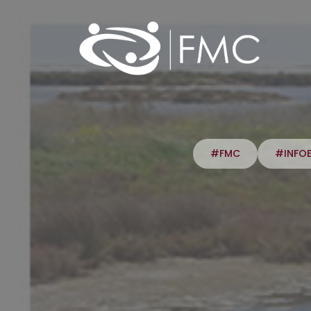
#FMC
#INFO