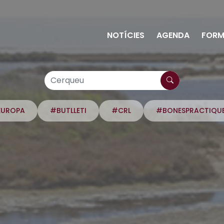
NOTÍCIES
AGENDA
FORM
EUROPA
#BUTLLETI
#CRL
#BONESPRACTIQU