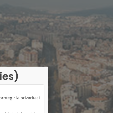
ies)
otegir la privacitat i