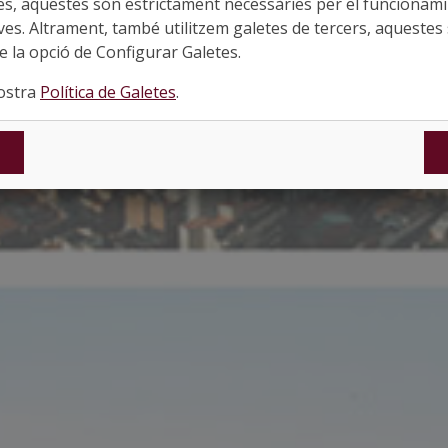
es, aquestes són estrictament necessàries per el funcionamin
ves. Altrament, també utilitzem galetes de tercers, aquestes 
 la opció de Configurar Galetes.
nostra
Política de Galetes
.