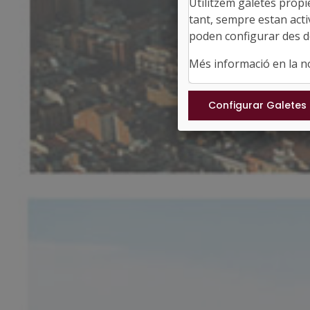
Utilitzem galetes propi
tant, sempre estan acti
poden configurar des de
Més informació en la 