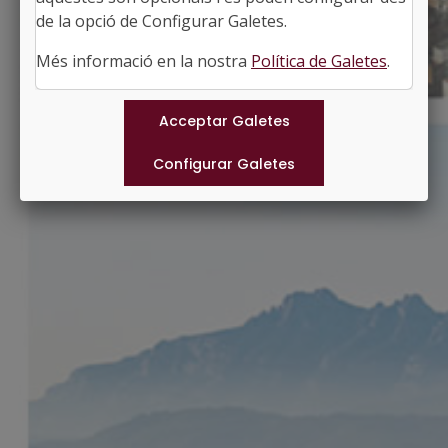
http://www.forallac.cat
de la opció de Configurar Galetes.
#FORALLAC
Més informació en la nostra
Política de Galetes
.
Municipis