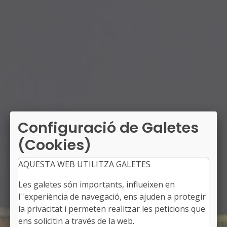
Configuració de Galetes
(Cookies)
AQUESTA WEB UTILITZA GALETES
Les galetes són importants, influeixen en
l''experiència de navegació, ens ajuden a protegir
la privacitat i permeten realitzar les peticions que
ens solicitin a través de la web.