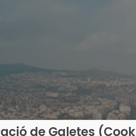
ació de Galetes (Cook