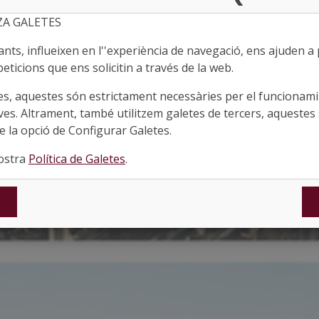
ZA GALETES
ts, influeixen en l''experiència de navegació, ens ajuden a pr
eticions que ens solicitin a través de la web.
es, aquestes són estrictament necessàries per el funcionamin
ves. Altrament, també utilitzem galetes de tercers, aquestes 
 la opció de Configurar Galetes.
nostra
Política de Galetes
.