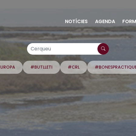
NOTÍCIES
AGENDA
FORM
EUROPA
#BUTLLETI
#CRL
#BONESPRACTIQU