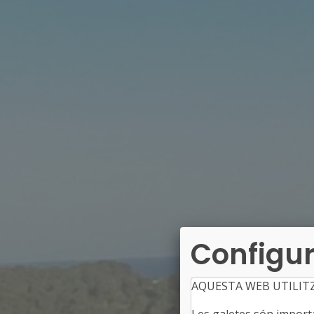
Configur
AQUESTA WEB UTILIT