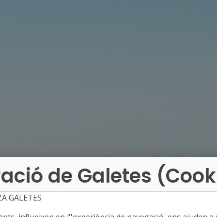
ació de Galetes (Cook
ZA GALETES