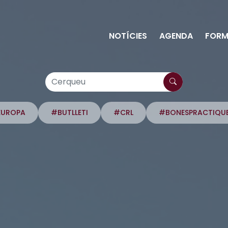
NOTÍCIES
AGENDA
FORM
EUROPA
#BUTLLETI
#CRL
#BONESPRACTIQU