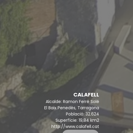
CALAFELL
Alcalde: Ramon Ferré Solé
El Baix Penedès, Tarragona
Població: 32.624
Superfície: 19,84 km2
http://www.calafell.cat