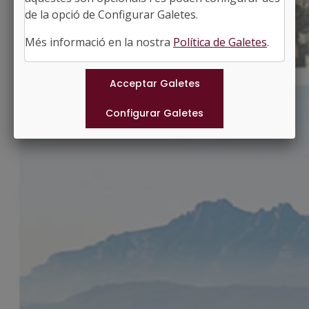
http://www.castelldelareny.cat
de la opció de Configurar Galetes.
#CASTELLDELARENY
Més informació en la nostra
Política de Galetes
.
Municipis