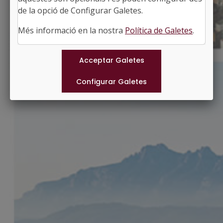
http://www.urus.cat
de la opció de Configurar Galetes.
#URUS
Més informació en la nostra
Política de Galetes
.
Municipis