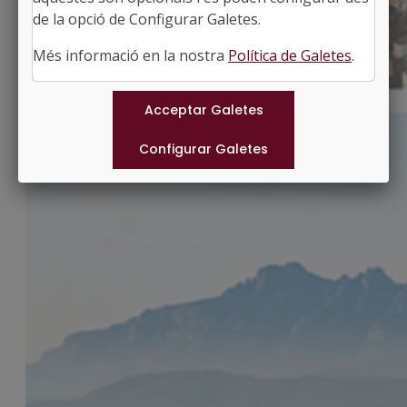
http://www.llorac.cat
de la opció de Configurar Galetes.
#LLORAC
Més informació en la nostra
Política de Galetes
.
Municipis