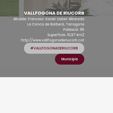
VALLFOGONA DE RIUCORB
Alcalde: Francesc Xavier Llobet Albareda
La Conca de Barberà, Tarragona
Població: 95
Superfície: 10,97 km2
http://www.vallfogonaderiucorb.cat
#VALLFOGONADERIUCORB
Municipis