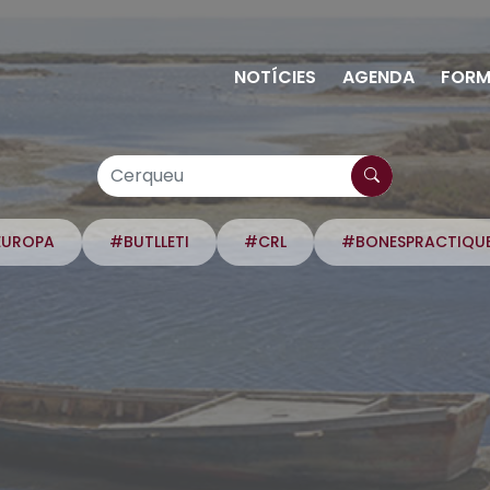
NOTÍCIES
AGENDA
FORM
EUROPA
#BUTLLETI
#CRL
#BONESPRACTIQU