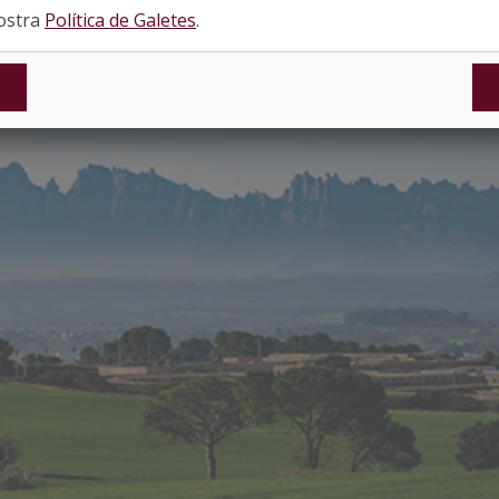
nostra
Política de Galetes
.